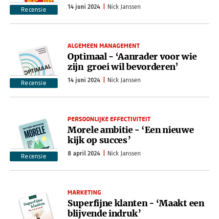
14 juni 2024
Nick Janssen
Recensie
ALGEMEEN MANAGEMENT
Optimaal - ‘Aanrader voor wie
zijn groei wil bevorderen’
14 juni 2024
Nick Janssen
Recensie
PERSOONLIJKE EFFECTIVITEIT
Morele ambitie - ‘Een nieuwe
kijk op succes’
8 april 2024
Nick Janssen
Recensie
MARKETING
Superfijne klanten - ‘Maakt een
blijvende indruk’