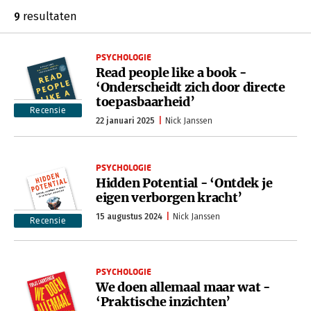
9
resultaten
PSYCHOLOGIE
Read people like a book -
‘Onderscheidt zich door directe
toepasbaarheid’
Recensie
22 januari 2025
Nick Janssen
PSYCHOLOGIE
Hidden Potential - ‘Ontdek je
eigen verborgen kracht’
15 augustus 2024
Nick Janssen
Recensie
PSYCHOLOGIE
We doen allemaal maar wat -
‘Praktische inzichten’