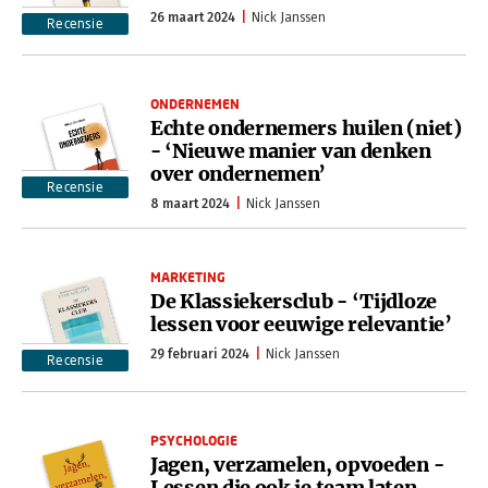
26 maart 2024
Nick Janssen
Recensie
ONDERNEMEN
Echte ondernemers huilen (niet)
- ‘Nieuwe manier van denken
over ondernemen’
Recensie
8 maart 2024
Nick Janssen
MARKETING
De Klassiekersclub - ‘Tijdloze
lessen voor eeuwige relevantie’
29 februari 2024
Nick Janssen
Recensie
PSYCHOLOGIE
Jagen, verzamelen, opvoeden -
Lessen die ook je team laten