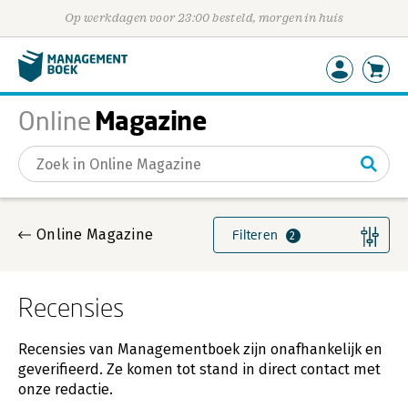
Op werkdagen voor 23:00 besteld, morgen in huis
Magazine
Online
Gevonden artikelen
Online Magazine
Filteren
2
Recensies
Recensies van Managementboek zijn onafhankelijk en
geverifieerd. Ze komen tot stand in direct contact met
onze redactie.