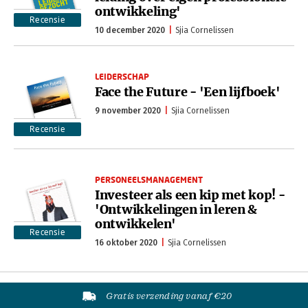
ontwikkeling'
Recensie
10 december 2020
Sjia Cornelissen
LEIDERSCHAP
Face the Future - 'Een lijfboek'
9 november 2020
Sjia Cornelissen
Recensie
PERSONEELSMANAGEMENT
Investeer als een kip met kop! -
'Ontwikkelingen in leren &
ontwikkelen'
Recensie
16 oktober 2020
Sjia Cornelissen
Gratis verzending vanaf €20