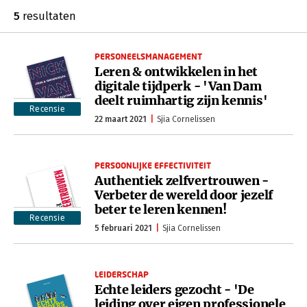
5
resultaten
PERSONEELSMANAGEMENT
Leren & ontwikkelen in het
digitale tijdperk - 'Van Dam
deelt ruimhartig zijn kennis'
Recensie
22 maart 2021
Sjia Cornelissen
PERSOONLIJKE EFFECTIVITEIT
Authentiek zelfvertrouwen -
Verbeter de wereld door jezelf
beter te leren kennen!
Recensie
5 februari 2021
Sjia Cornelissen
LEIDERSCHAP
Echte leiders gezocht - 'De
leiding over eigen professionele