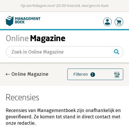
Op werkdagen voor 23:00 besteld, morgen in huis
Magazine
Online
Gevonden artikelen
Online Magazine
Filteren
2
Recensies
Recensies van Managementboek zijn onafhankelijk en
geverifieerd. Ze komen tot stand in direct contact met
onze redactie.