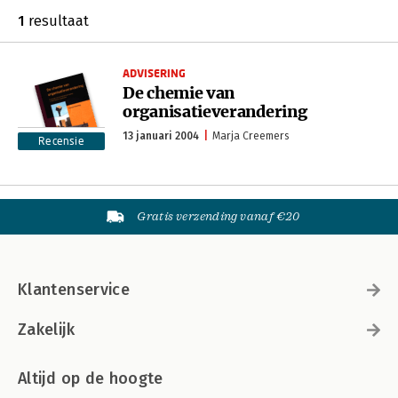
1
resultaat
ADVISERING
De chemie van
organisatieverandering
13 januari 2004
Marja Creemers
Recensie
Gratis verzending vanaf €20
Klantenservice
Zakelijk
Altijd op de hoogte