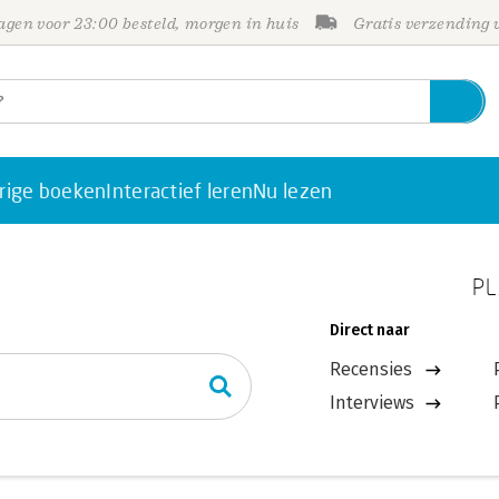
gen voor 23:00 besteld, morgen in huis
Gratis verzending
rige boeken
Interactief leren
Nu lezen
PL
Direct naar
Recensies
Interviews