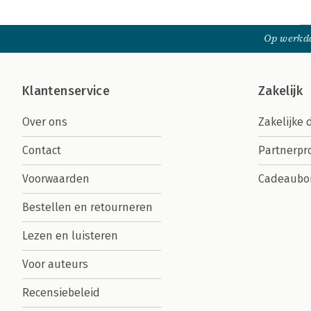
Op werkda
Klantenservice
Zakelijk
Over ons
Zakelijke 
Contact
Partnerp
Voorwaarden
Cadeaubo
Bestellen en retourneren
Lezen en luisteren
Voor auteurs
Recensiebeleid