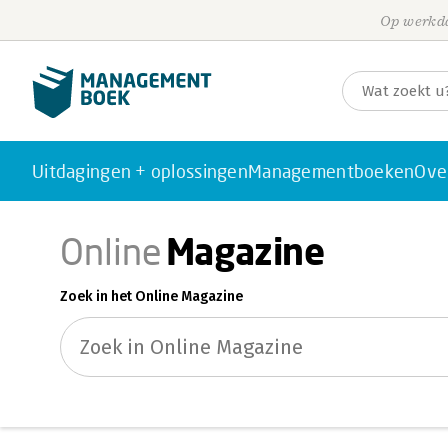
Op werkda
Uitdagingen + oplossingen
Managementboeken
Ove
Magazine
Online
Zoek in het Online Magazine