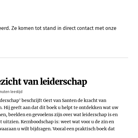
erd. Ze komen tot stand in direct contact met onze
zicht van leiderschap
nuten leestijd
iderschap' beschrijft Gert van Santen de kracht van
 Hij geeft aan dat dit boek u helpt te ontdekken wat uw
en, beelden en gevoelens zijn over wat leiderschap is en
t uitzien. Kernboodschap is: weet wat voor u de zin en
waaraan u wilt bijdragen. Vooral een praktisch boek dat