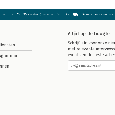
gen voor 23:00 besteld, morgen in huis
Gratis verzending
Altijd op de hoogte
Schrijf u in voor onze nie
diensten
met relevante interviews
events en de beste actie
rogramma
nnen