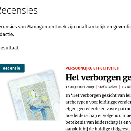
Recensies
censies van Managementboek zijn onafhankelijk en geverifie
dactie.
esultaat
Recensie
PERSOONLIJKE EFFECTIVITEIT
Het verborgen ge
17 augustus 2009
Stef Nikolov
3-4 mi
In 'Het verborgen gezicht van le
archetypen voor leidinggevenden.
eigen gecreëerde en vaste patron
hoe leiderschap er volgens u moe
betekenis van leiderschap is en 
aansluit bij de huidige tijdgeest.