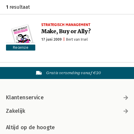
1
resultaat
STRATEGISCH MANAGEMENT
Make, Buy or Ally?
17 juni 2009
Bert van Irsel
Recensie
Gratis verzending vanaf €20
Klantenservice
Zakelijk
Altijd op de hoogte