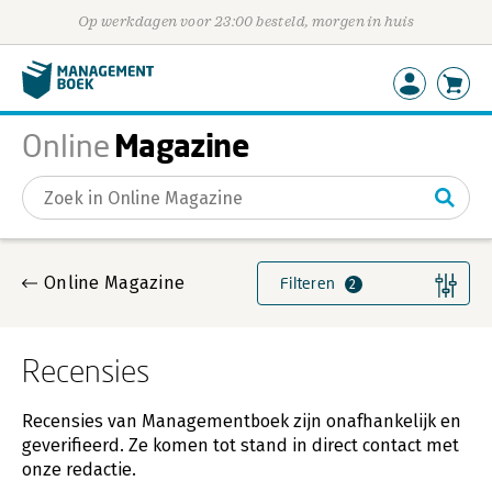
Op werkdagen voor 23:00 besteld, morgen in huis
Magazine
Online
Gevonden artikelen
Online Magazine
Filteren
2
Recensies
Recensies van Managementboek zijn onafhankelijk en
geverifieerd. Ze komen tot stand in direct contact met
onze redactie.