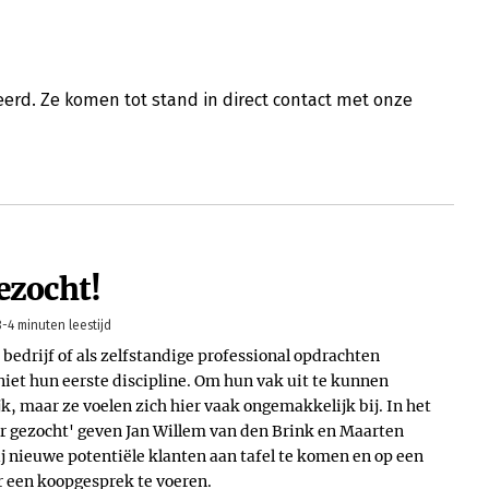
erd. Ze komen tot stand in direct contact met onze
ezocht!
3-4 minuten leestijd
bedrijf of als zelfstandige professional opdrachten
iet hun eerste discipline. Om hun vak uit te kunnen
jk, maar ze voelen zich hier vaak ongemakkelijk bij. In het
r gezocht' geven Jan Willem van den Brink en Maarten
ij nieuwe potentiële klanten aan tafel te komen en op een
er een koopgesprek te voeren.