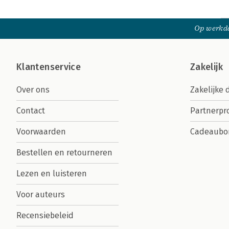
Op werkda
Klantenservice
Zakelijk
Over ons
Zakelijke 
Contact
Partnerp
Voorwaarden
Cadeaubo
Bestellen en retourneren
Lezen en luisteren
Voor auteurs
Recensiebeleid