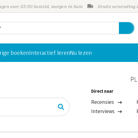
gen voor 23:00 besteld, morgen in huis
Gratis verzending
rige boeken
Interactief leren
Nu lezen
PL
Direct naar
Recensies
Interviews