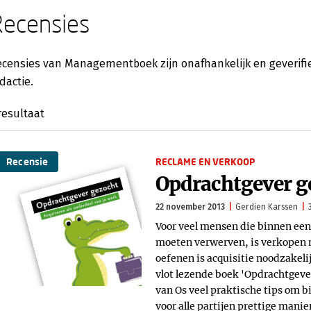
Recensies
censies van Managementboek zijn onafhankelijk en geverifie
dactie.
esultaat
Recensie
RECLAME EN VERKOOP
Opdrachtgever g
22 november 2013
Gerdien Karssen
Voor veel mensen die binnen een 
moeten verwerven, is verkopen n
oefenen is acquisitie noodzakeli
vlot lezende boek 'Opdrachtgeve
van Os veel praktische tips om b
voor alle partijen prettige mani