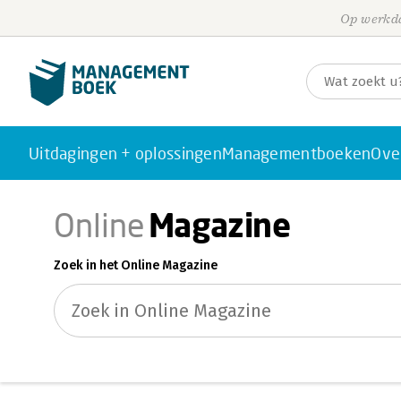
Op werkda
Uitdagingen + oplossingen
Managementboeken
Ove
Magazine
Online
Zoek in het Online Magazine