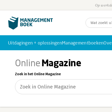
Op werkda
Uitdagingen + oplossingen
Managementboeken
Ove
Magazine
Online
Zoek in het Online Magazine