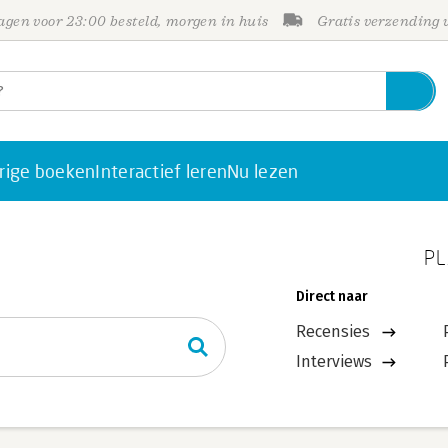
gen voor 23:00 besteld, morgen in huis
Gratis verzending
rige boeken
Interactief leren
Nu lezen
PL
Direct naar
Recensies
Interviews