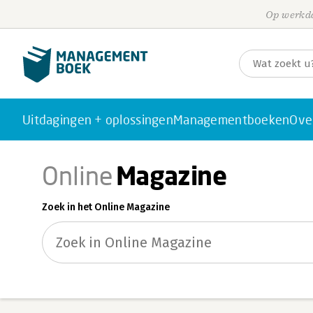
Op werkda
Uitdagingen + oplossingen
Managementboeken
Ove
Magazine
Online
Zoek in het Online Magazine