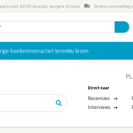
gen voor 23:00 besteld, morgen in huis
Gratis verzending
rige boeken
Interactief leren
Nu lezen
PL
Direct naar
Recensies
Interviews