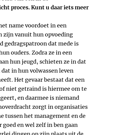
t proces. Kunt u daar iets meer
 met name voordoet in een
n zijn vanuit hun opvoeding
ld gedragspatroon dat mede is
hun ouders. Zodra ze in een
aan hun jeugd, schieten ze in dat
dat in hun volwassen leven
eeft. Het gevaar bestaat dat een
of niet getraind is hiermee om te
ageert, en daarmee is niemand
overdracht zorgt in organisaties
me tussen het management en de
 goed en wel zelf in ben gaan
erlei dingen op zijn plaats uit de