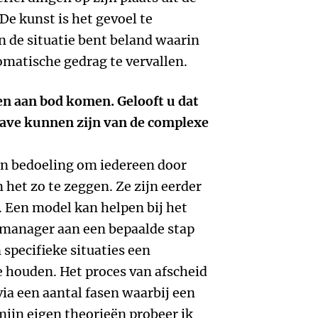
 De kunst is het gevoel te
in de situatie bent beland waarin
tomatische gedrag te vervallen.
en aan bod komen. Gelooft u dat
ave kunnen zijn van de complexe
ijn bedoeling om iedereen door
 het zo te zeggen. Ze zijn eerder
 Een model kan helpen bij het
 manager aan een bepaalde stap
specifieke situaties een
e houden. Het proces van afscheid
ia een aantal fasen waarbij een
mijn eigen theorieën probeer ik