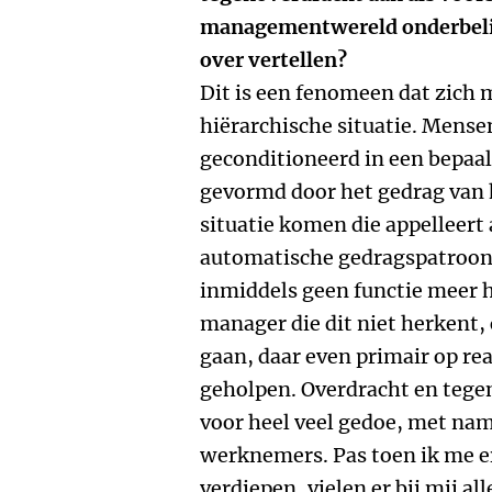
managementwereld onderbelich
over vertellen?
Dit is een fenomeen dat zich
hiërarchische situatie. Mense
geconditioneerd in een bepaa
gevormd door het gedrag van 
situatie komen die appelleert 
automatische gedragspatroon 
inmiddels geen functie meer h
manager die dit niet herkent, 
gaan, daar even primair op re
geholpen. Overdracht en tegen
voor heel veel gedoe, met na
werknemers. Pas toen ik me er
verdiepen, vielen er bij mij all