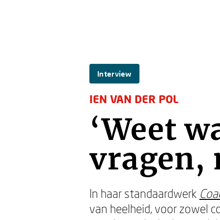
Interview
IEN VAN DER POL
‘Weet wa
vragen, 
In haar standaardwerk
Coac
van heelheid, voor zowel c