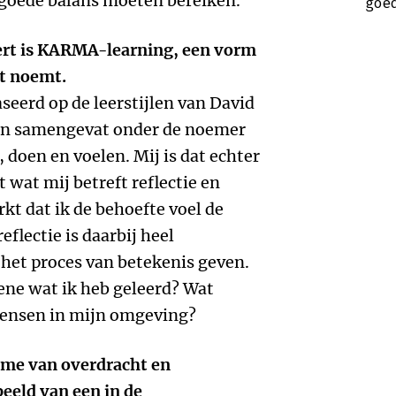
 goede balans moeten bereiken.
goed
ert is KARMA-learning, een vorm
at noemt.
eerd op de leerstijlen van David
en samengevat onder de noemer
, doen en voelen. Mij is dat echter
t wat mij betreft reflectie en
kt dat ik de behoefte voel de
eflectie is daarbij heel
 het proces van betekenis geven.
ene wat ik heb geleerd? Wat
mensen in mijn omgeving?
sme van overdracht en
eeld van een in de