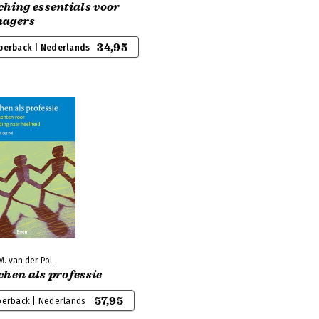
hing essentials voor
agers
34,95
perback | Nederlands
M. van der Pol
hen als professie
57,95
perback | Nederlands