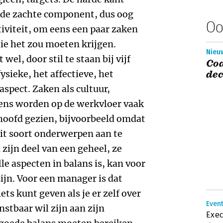
t de zachte component, dus oog
Oo
ativiteit, om eens een paar zaken
ie het zou moeten krijgen.
Nieuw
 wel, door stil te staan bij vijf
Coa
ysieke, het affectieve, het
de
aspect. Zaken als cultuur,
ens worden op de werkvloer vaak
hoofd gezien, bijvoorbeeld omdat
dit soort onderwerpen aan te
 zijn deel van een geheel, ze
le aspecten in balans is, kan voor
ijn. Voor een manager is dat
ets kunt geven als je er zelf over
Event
stbaar wil zijn aan zijn
Exec