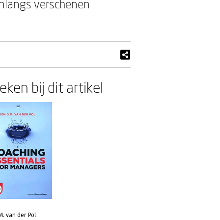
onlangs verschenen
ken bij dit artikel
M. van der Pol