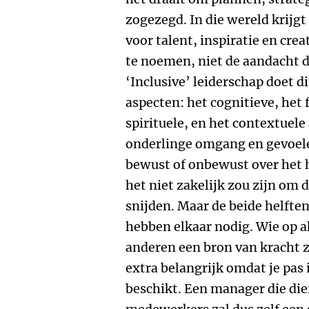
zogezegd. In die wereld krijg
voor talent, inspiratie en cre
te noemen, niet de aandacht d
‘Inclusive’ leiderschap doet dit
aspecten: het cognitieve, het f
spirituele, en het contextuele 
onderlinge omgang en gevoel
bewust of onbewust over het 
het niet zakelijk zou zijn om 
snijden. Maar de beide helften
hebben elkaar nodig. Wie op al
anderen een bron van kracht z
extra belangrijk omdat je pas i
beschikt. Een manager die dien