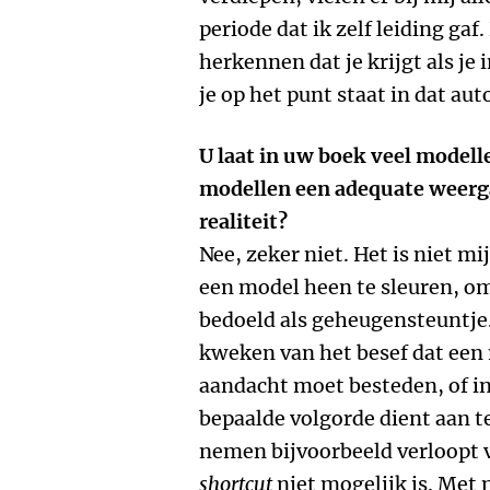
periode dat ik zelf leiding gaf.
herkennen dat je krijgt als je 
je op het punt staat in dat au
U laat in uw boek veel modell
modellen een adequate weerg
realiteit?
Nee, zeker niet. Het is niet m
een model heen te sleuren, om
bedoeld als geheugensteuntje.
kweken van het besef dat een
aandacht moet besteden, of in 
bepaalde volgorde dient aan t
nemen bijvoorbeeld verloopt v
shortcut
niet mogelijk is. Met 