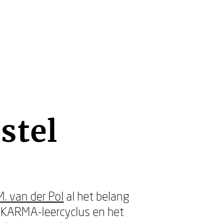
stel
M. van der Pol
al het belang
r KARMA-leercyclus en het