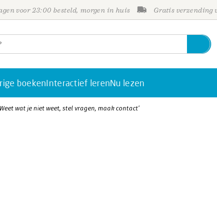
gen voor 23:00 besteld, morgen in huis
Gratis verzending
rige boeken
Interactief leren
Nu lezen
‘Weet wat je niet weet, stel vragen, maak contact’