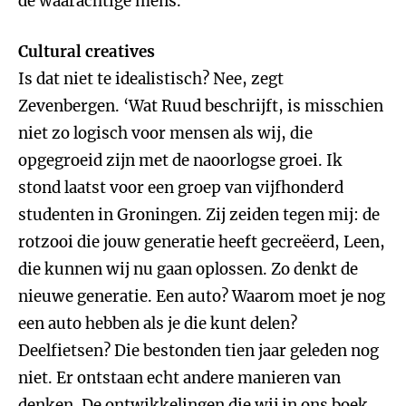
de waarachtige mens.'
Cultural creatives
Is dat niet te idealistisch? Nee, zegt
Zevenbergen. ‘Wat Ruud beschrijft, is misschien
niet zo logisch voor mensen als wij, die
opgegroeid zijn met de naoorlogse groei. Ik
stond laatst voor een groep van vijfhonderd
studenten in Groningen. Zij zeiden tegen mij: de
rotzooi die jouw generatie heeft gecreëerd, Leen,
die kunnen wij nu gaan oplossen. Zo denkt de
nieuwe generatie. Een auto? Waarom moet je nog
een auto hebben als je die kunt delen?
Deelfietsen? Die bestonden tien jaar geleden nog
niet. Er ontstaan echt andere manieren van
denken. De ontwikkelingen die wij in ons boek