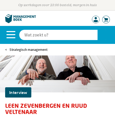
Op werkdagen voor 23:00 besteld, morgen in huis
Strategisch management
Interview
LEEN ZEVENBERGEN EN RUUD
VELTENAAR