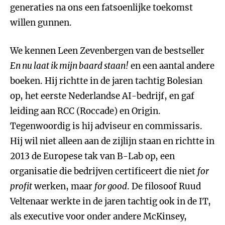
generaties na ons een fatsoenlijke toekomst
willen gunnen.
We kennen Leen Zevenbergen van de bestseller
En nu laat ik mijn baard staan!
en een aantal andere
boeken. Hij richtte in de jaren tachtig Bolesian
op, het eerste Nederlandse AI-bedrijf, en gaf
leiding aan RCC (Roccade) en Origin.
Tegenwoordig is hij adviseur en commissaris.
Hij wil niet alleen aan de zijlijn staan en richtte in
2013 de Europese tak van B-Lab op, een
organisatie die bedrijven certificeert die niet
for
profit
werken, maar
for good
. De filosoof Ruud
Veltenaar werkte in de jaren tachtig ook in de IT,
als executive voor onder andere McKinsey,