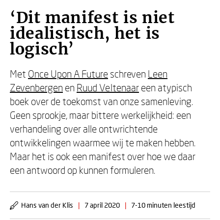
‘Dit manifest is niet
idealistisch, het is
logisch’
Met
Once Upon A Future
schreven
Leen
Zevenbergen
en
Ruud Veltenaar
een atypisch
boek over de toekomst van onze samenleving.
Geen sprookje, maar bittere werkelijkheid: een
verhandeling over alle ontwrichtende
ontwikkelingen waarmee wij te maken hebben.
Maar het is ook een manifest over hoe we daar
een antwoord op kunnen formuleren.
Hans van der Klis
|
7 april 2020
|
7-10 minuten leestijd