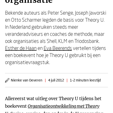
organisatie
Bekende auteurs als Peter Senge, Joseph Jaworski
en Otto Scharmer legden de basis voor Theory U.
In Nederland gebruiken steeds meer
veranderadviseurs en coaches de methode, maar
ook organisaties als Shell, KLM en Triodosbank.
Esther de Haan
en
Eva Beerends
vertellen tijdens
een boekevent hoe je Theory U gebruikt bij een
organisatievraagstuk.
Nienke van Oeveren
|
4 juli 2012
|
1-2 minuten leestijd
Allereerst wat uitleg over Theory U tijdens het
boekevent
Organisatieontwikkeling met Theory