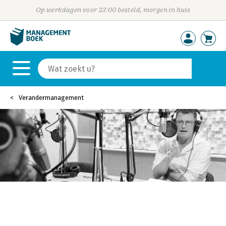
Op werkdagen voor 23:00 besteld, morgen in huis
Verandermanagement