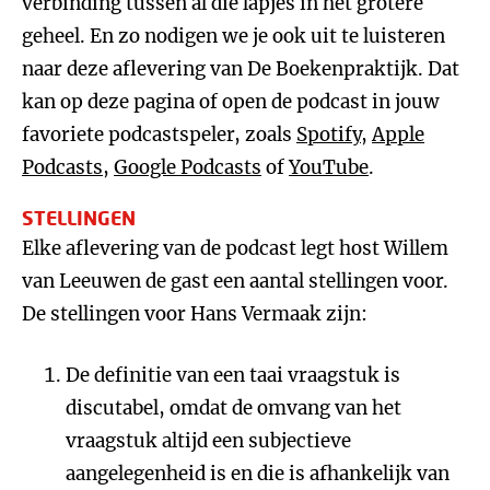
verbinding tussen al die lapjes in het grotere
geheel. En zo nodigen we je ook uit te luisteren
naar deze aflevering van De Boekenpraktijk. Dat
kan op deze pagina of open de podcast in jouw
favoriete podcastspeler, zoals
Spotify
,
Apple
Podcasts
,
Google Podcasts
of
YouTube
.
STELLINGEN
Elke aflevering van de podcast legt host Willem
van Leeuwen de gast een aantal stellingen voor.
De stellingen voor Hans Vermaak zijn:
De definitie van een taai vraagstuk is
discutabel, omdat de omvang van het
vraagstuk altijd een subjectieve
aangelegenheid is en die is afhankelijk van