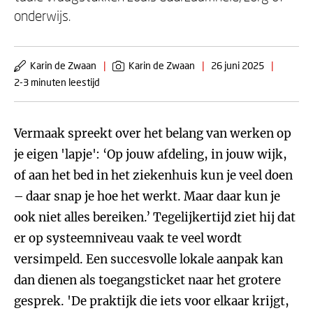
onderwijs.
Karin de Zwaan
|
Karin de Zwaan
|
26 juni 2025
|
2-3 minuten leestijd
Vermaak spreekt over het belang van werken op
je eigen 'lapje': ‘Op jouw afdeling, in jouw wijk,
of aan het bed in het ziekenhuis kun je veel doen
– daar snap je hoe het werkt. Maar daar kun je
ook niet alles bereiken.’ Tegelijkertijd ziet hij dat
er op systeemniveau vaak te veel wordt
versimpeld. Een succesvolle lokale aanpak kan
dan dienen als toegangsticket naar het grotere
gesprek. 'De praktijk die iets voor elkaar krijgt,