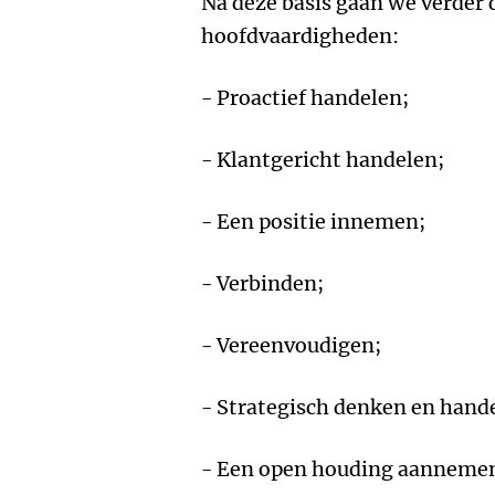
Na deze basis gaan we verder d
hoofdvaardigheden:
- Proactief handelen;
- Klantgericht handelen;
- Een positie innemen;
- Verbinden;
- Vereenvoudigen;
- Strategisch denken en hand
- Een open houding aanneme