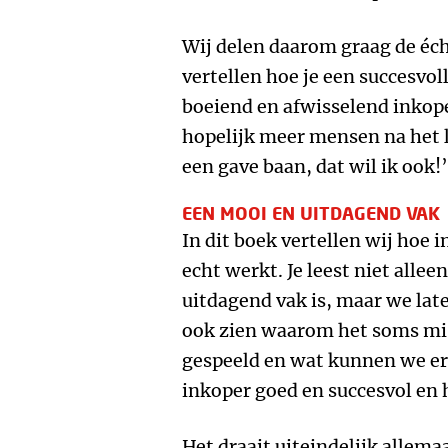
Wij delen daarom graag de éch
vertellen hoe je een succesvo
boeiend en afwisselend inkopen
hopelijk meer mensen na het 
een gave baan, dat wil ik ook!’
EEN MOOI EN UITDAGEND VAK
In dit boek vertellen wij hoe 
echt werkt. Je leest niet all
uitdagend vak is, maar we late
ook zien waarom het soms mis
gespeeld en wat kunnen we er
inkoper goed en succesvol en 
Het draait uiteindelijk allem