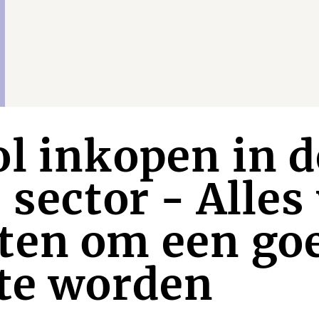
l inkopen in d
 sector - Alles
ten om een go
 te worden