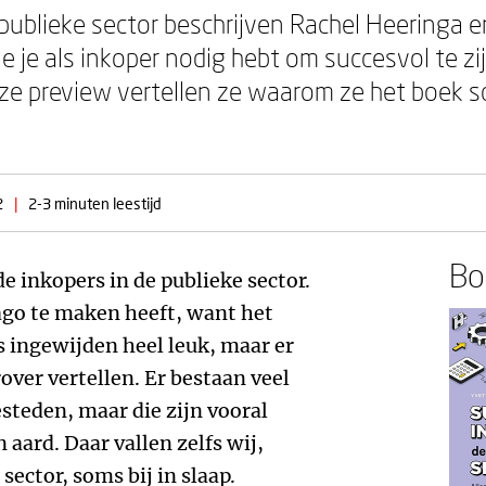
publieke sector beschrijven Rachel Heeringa e
 je als inkoper nodig hebt om succesvol te zij
eze preview vertellen ze waarom ze het boek s
2
|
2-3 minuten leestijd
Boe
de inkopers in de publieke sector.
mago te maken heeft, want het
 ingewijden heel leuk, maar er
over vertellen. Er bestaan veel
teden, maar die zijn vooral
 aard. Daar vallen zelfs wij,
sector, soms bij in slaap.