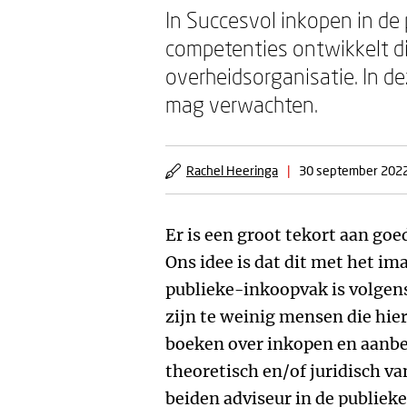
In Succesvol inkopen in de 
competenties ontwikkelt die
overheidsorganisatie. In d
mag verwachten.
Rachel Heeringa
|
30 september 202
Er is een groot tekort aan goe
Ons idee is dat dit met het i
publieke-inkoopvak is volgens
zijn te weinig mensen die hier
boeken over inkopen en aanbes
theoretisch en/of juridisch van
beiden adviseur in de publieke 