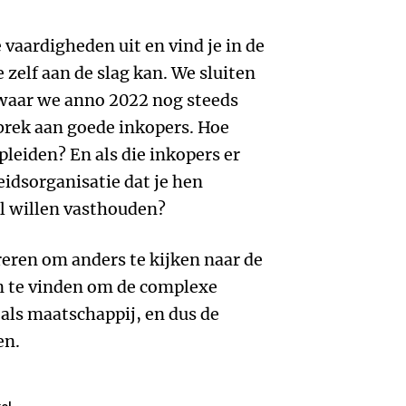
vaardigheden uit en vind je in de
 zelf aan de slag kan. We sluiten
 waar we anno 2022 nog steeds
rek aan goede inkopers. Hoe
eiden? En als die inkopers er
heidsorganisatie dat je hen
l willen vasthouden?
eren om anders te kijken naar de
 te vinden om de complexe
als maatschappij, en dus de
en.