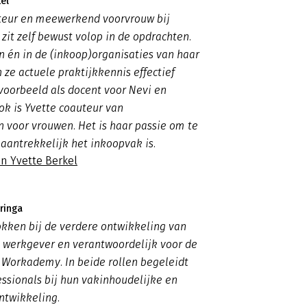
el
cteur en meewerkend voorvrouw bij
 zit zelf bewust volop in de opdrachten.
n én in de (inkoop)organisaties van haar
 ze actuele praktijkkennis effectief
voorbeeld als docent voor Nevi en
k is Yvette coauteur van
 voor vrouwen. Het is haar passie om te
 aantrekkelijk het inkoopvak is.
n Yvette Berkel
ringa
okken bij de verdere ontwikkeling van
s werkgever en verantwoordelijk voor de
 Workademy. In beide rollen begeleidt
essionals bij hun vakinhoudelijke en
ntwikkeling.