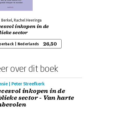
 Berkel, Rachel Heeringa
esvol inkopen in de
ieke sector
26,50
perback | Nederlands
er over dit boek
sie | Peter Streefkerk
cesvol inkopen in de
lieke sector - Van harte
nbevolen