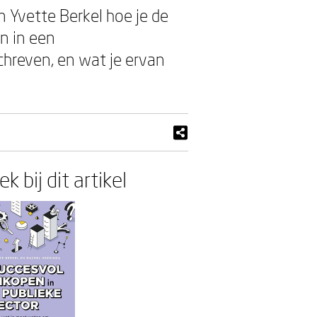
n Yvette Berkel hoe je de
n in een
chreven, en wat je ervan
k bij dit artikel