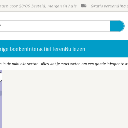
gen voor 23:00 besteld, morgen in huis
Gratis verzending
rige boeken
Interactief leren
Nu lezen
n in de publieke sector - Alles wat je moet weten om een goede inkoper te 