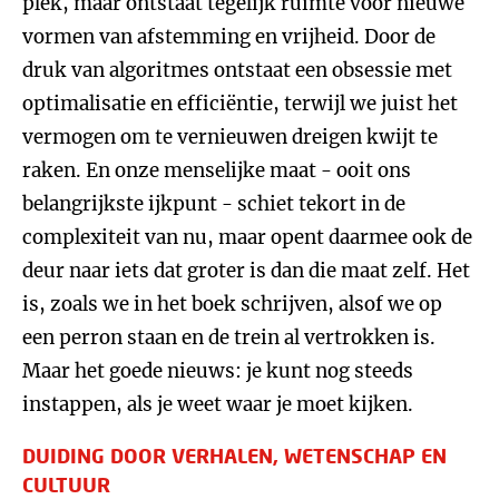
plek, maar ontstaat tegelijk ruimte voor nieuwe
vormen van afstemming en vrijheid. Door de
druk van algoritmes ontstaat een obsessie met
optimalisatie en efficiëntie, terwijl we juist het
vermogen om te vernieuwen dreigen kwijt te
raken. En onze menselijke maat - ooit ons
belangrijkste ijkpunt - schiet tekort in de
complexiteit van nu, maar opent daarmee ook de
deur naar iets dat groter is dan die maat zelf. Het
is, zoals we in het boek schrijven, alsof we op
een perron staan en de trein al vertrokken is.
Maar het goede nieuws: je kunt nog steeds
instappen, als je weet waar je moet kijken.
DUIDING DOOR VERHALEN, WETENSCHAP EN
CULTUUR