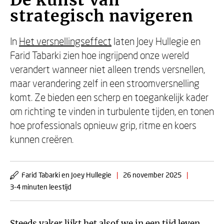
De kunst van
strategisch navigeren
In
Het versnellingseffect
laten Joey Hullegie en
Farid Tabarki zien hoe ingrijpend onze wereld
verandert wanneer niet alleen trends versnellen,
maar verandering zelf in een stroomversnelling
komt. Ze bieden een scherp en toegankelijk kader
om richting te vinden in turbulente tijden, en tonen
hoe professionals opnieuw grip, ritme en koers
kunnen creëren.
Farid Tabarki en Joey Hullegie
|
26 november 2025
|
3-4 minuten leestijd
Steeds vaker lijkt het alsof we in een tijd leven