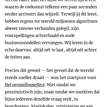
waarin de toekomst telkens een paar seconden
eerder arriveert dan wijzelf. Terwijl jij dit leest,
hebben ergens ter wereld miljoenen algoritmes
alweer nieuwe verbanden gelegd, zijn
voorspellingen achterhaald en oude
businessmodellen vervangen. Wij leven in de
echo daarvan: altijd nét te laat, altijd nét achter
de feiten aan.
Precies dát gevoel — het gevoel dat de wereld
steeds sneller draait — was het startpunt voor
Het versnellingseffect
. Niet omdat we
pessimistisch zijn, maar omdat we merkten dat
bijna iedereen dezelfde vraag stelt, in
boardrooms, klaslokalen, ministeries en aan