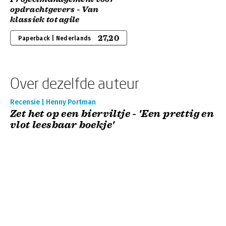
opdrachtgevers - Van
klassiek tot agile
27,20
Paperback | Nederlands
Over dezelfde auteur
Recensie | Henny Portman
Zet het op een bierviltje - 'Een prettig en
vlot leesbaar boekje'