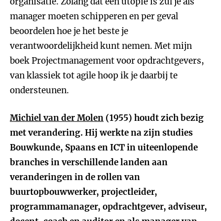
organisatie. Zolang dat een utopie is zul je als
manager moeten schipperen en per geval
beoordelen hoe je het beste je
verantwoordelijkheid kunt nemen. Met mijn
boek Projectmanagement voor opdrachtgevers,
van klassiek tot agile hoop ik je daarbij te
ondersteunen.
Michiel van der Molen
(1955) houdt zich bezig
met verandering. Hij werkte na zijn studies
Bouwkunde, Spaans en ICT in uiteenlopende
branches in verschillende landen aan
veranderingen in de rollen van
buurtopbouwwerker, projectleider,
programmamanager, opdrachtgever, adviseur,