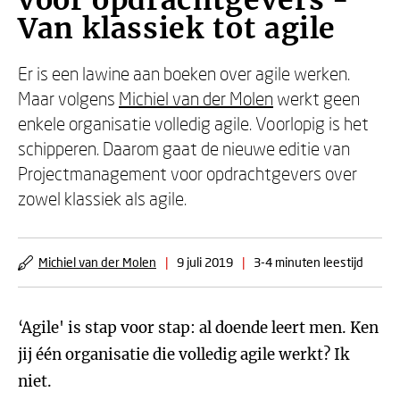
voor opdrachtgevers -
Van klassiek tot agile
Er is een lawine aan boeken over agile werken.
Maar volgens
Michiel van der Molen
werkt geen
enkele organisatie volledig agile. Voorlopig is het
schipperen. Daarom gaat de nieuwe editie van
Projectmanagement voor opdrachtgevers over
zowel klassiek als agile.
Michiel van der Molen
|
9 juli 2019
|
3-4 minuten leestijd
‘Agile' is stap voor stap: al doende leert men. Ken
jij één organisatie die volledig agile werkt? Ik
niet.