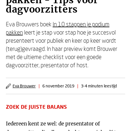
pakken - Tips voor
dagvoorzitters
Eva Brouwers boek
In 10 stappen je podium
pakken
leert je stap voor stap hoe je succesvol
presenteert voor publiek en keer op keer wordt
(terug)gevraagd. In haar preview komt Brouwer
met de ultieme checklist voor een goede
dagvoorzitter, presentator of host.
Eva Brouwer
|
6 november 2019
|
3-4 minuten leestijd
ZOEK DE JUISTE BALANS
Iedereen kent ze wel: de presentator of