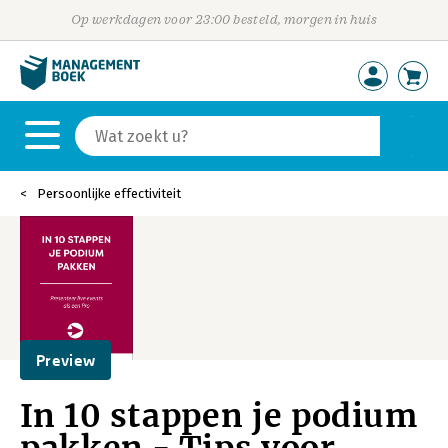
Op werkdagen voor 23:00 besteld, morgen in huis
Persoonlijke effectiviteit
Preview
In 10 stappen je podium