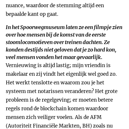
nuance, waardoor de stemming altijd een
bepaalde kant op gaat.
In het Spoorwegmuseum laten ze een filmpje zien
over hoe mensen bij de komst van de eerste
stoomlocomotieven over treinen dachten. Ze
konden destijds niet geloven dat je zo hard kon,
veel mensen vonden het maar gevaarlijk.
Vernieuwing is altijd lastig; mijn vriendin is
makelaar en zij vindt het eigenlijk wel goed zo.
Het werkt tenslotte en waarom zou je het
systeem met notarissen veranderen? Het grote
probleem is de regelgeving; er moeten betere
regels rond de blockchain komen waardoor
mensen zich veiliger voelen. Als de AFM
(Autoriteit Financiële Markten, BH) zoals nu