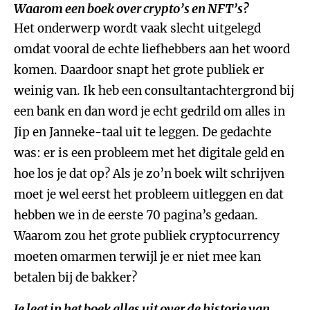
Waarom een boek over crypto’s en NFT’s?
Het onderwerp wordt vaak slecht uitgelegd
omdat vooral de echte liefhebbers aan het woord
komen. Daardoor snapt het grote publiek er
weinig van. Ik heb een consultantachtergrond bij
een bank en dan word je echt gedrild om alles in
Jip en Janneke-taal uit te leggen. De gedachte
was: er is een probleem met het digitale geld en
hoe los je dat op? Als je zo’n boek wilt schrijven
moet je wel eerst het probleem uitleggen en dat
hebben we in de eerste 70 pagina’s gedaan.
Waarom zou het grote publiek cryptocurrency
moeten omarmen terwijl je er niet mee kan
betalen bij de bakker?
Je legt in het boek alles uit over de historie van