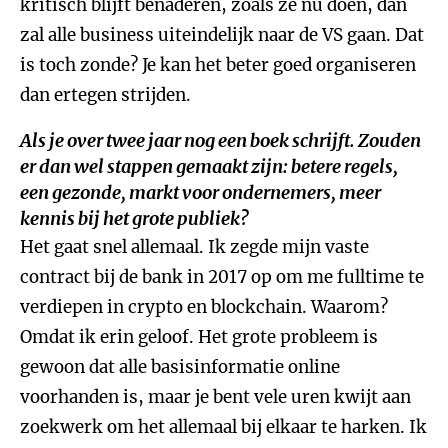
kritisch blijft benaderen, zoals ze nu doen, dan
zal alle business uiteindelijk naar de VS gaan. Dat
is toch zonde? Je kan het beter goed organiseren
dan ertegen strijden.
Als je over twee jaar nog een boek schrijft. Zouden
er dan wel stappen gemaakt zijn: betere regels,
een gezonde, markt voor ondernemers, meer
kennis bij het grote publiek?
Het gaat snel allemaal. Ik zegde mijn vaste
contract bij de bank in 2017 op om me fulltime te
verdiepen in crypto en blockchain. Waarom?
Omdat ik erin geloof. Het grote probleem is
gewoon dat alle basisinformatie online
voorhanden is, maar je bent vele uren kwijt aan
zoekwerk om het allemaal bij elkaar te harken. Ik