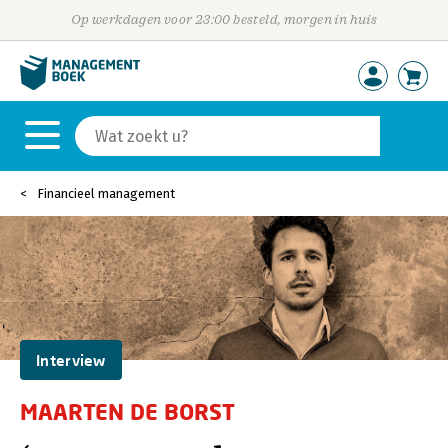
Op werkdagen voor 23:00 besteld, morgen in huis
Financieel management
Interview
MAARTEN DE BORST