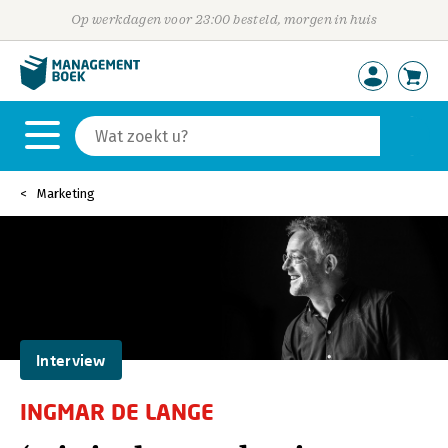
Op werkdagen voor 23:00 besteld, morgen in huis
Marketing
Interview
INGMAR DE LANGE