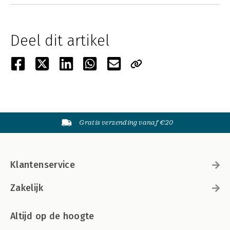
Deel dit artikel
Gratis verzending vanaf €20
Klantenservice
Zakelijk
Altijd op de hoogte