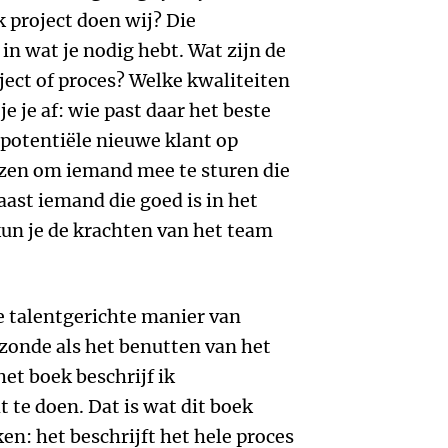
 project doen wij? Die
in wat je nodig hebt. Wat zijn de
ject of proces? Welke kwaliteiten
e je af: wie past daar het beste
n potentiële nieuwe klant op
ezen om iemand mee te sturen die
naast iemand die goed is in het
un je de krachten van het team
ie talentgerichte manier van
zonde als het benutten van het
het boek beschrijf ik
 te doen. Dat is wat dit boek
n: het beschrijft het hele proces