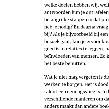
welke doelen hebben wij, welk
antwoorden kun je ontrafelen 
belangrijke stappen in dat pro
heb je nodig? En daarna vraag j
bij? Als je bijvoorbeeld bij ee
bezoek gaat, kun je ervoor ki
goed is in relaties te leggen, 
beïnvloeden van mensen. Zo k
het beste benutten.
Wat je niet mag vergeten is d
werken te borgen. Het is dood
talent een eendagsvlieg is. In 
verschillende manieren om dat
anders maakt dan andere boeke