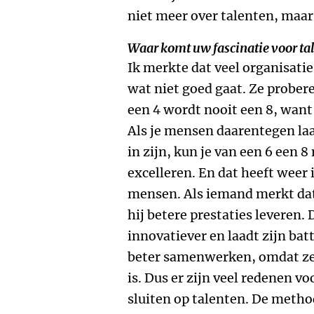
niet meer over talenten, maar
Waar komt uw fascinatie voor t
Ik merkte dat veel organisatie
wat niet goed gaat. Ze prober
een 4 wordt nooit een 8, want 
Als je mensen daarentegen laa
in zijn, kun je van een 6 een 
excelleren. En dat heeft weer 
mensen. Als iemand merkt dat h
hij betere prestaties leveren.
innovatiever en laadt zijn bat
beter samenwerken, omdat ze
is. Dus er zijn veel redenen v
sluiten op talenten. De metho