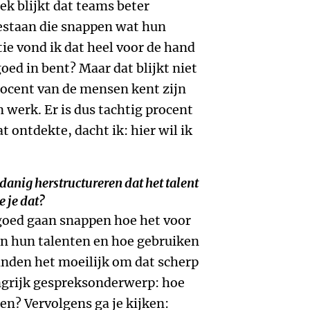
ek blijkt dat teams beter
bestaan die snappen wat hun
tie vond ik dat heel voor de hand
goed in bent? Maar dat blijkt niet
procent van de mensen kent zijn
 werk. Er is dus tachtig procent
t ontdekte, dacht ik: hier wil ik
danig herstructureren dat het talent
 je dat?
 goed gaan snappen hoe het voor
jn hun talenten en hoe gebruiken
inden het moeilijk om dat scherp
langrijk gespreksonderwerp: hoe
gen? Vervolgens ga je kijken: