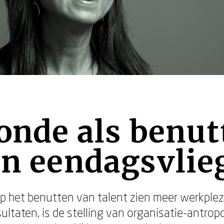
zonde als benu
en eendagsvlieg
op het benutten van talent zien meer werkplez
ltaten, is de stelling van organisatie-antrop