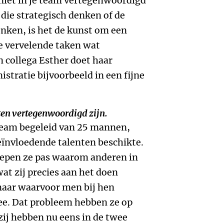
 niet in je team vertegenwoordigd
 die strategisch denken of de
nken, is het de kunst om een
e vervelende taken wat
collega Esther doet haar
stratie bijvoorbeeld in een fijne
nten vertegenwoordigd zijn.
team begeleid van 25 mannen,
eïnvloedende talenten beschikte.
repen ze pas waarom anderen in
wat zij precies aan het doen
maar waarvoor men bij hen
ee. Dat probleem hebben ze op
ij hebben nu eens in de twee