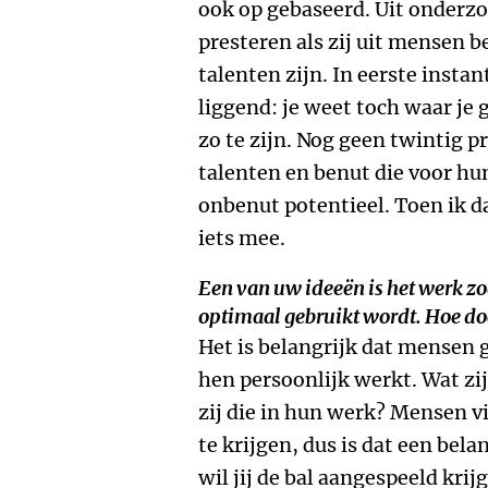
ook op gebaseerd. Uit onderzo
presteren als zij uit mensen 
talenten zijn. In eerste instan
liggend: je weet toch waar je 
zo te zijn. Nog geen twintig 
talenten en benut die voor hun
onbenut potentieel. Toen ik da
iets mee.
Een van uw ideeën is het werk zo
optimaal gebruikt wordt. Hoe doe
Het is belangrijk dat mensen
hen persoonlijk werkt. Wat zi
zij die in hun werk? Mensen v
te krijgen, dus is dat een be
wil jij de bal aangespeeld krij