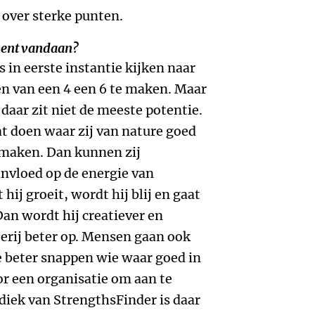
 over sterke punten.
alent vandaan?
s in eerste instantie kijken naar
en van een 4 een 6 te maken. Maar
daar zit niet de meeste potentie.
t doen waar zij van nature goed
8 maken. Dan kunnen zij
invloed op de energie van
ij groeit, wordt hij blij en gaat
 Dan wordt hij creatiever en
terij beter op. Mensen gaan ook
 beter snappen wie waar goed in
oor een organisatie om aan te
diek van StrengthsFinder is daar