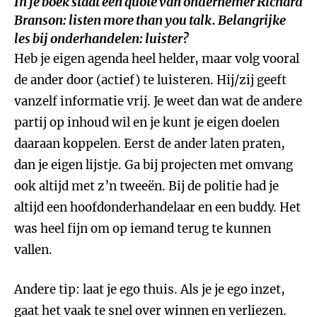
In je boek staat een quote van ondernemer Richard
Branson: listen more than you talk. Belangrijke
les bij onderhandelen: luister?
Heb je eigen agenda heel helder, maar volg vooral
de ander door (actief) te luisteren. Hij/zij geeft
vanzelf informatie vrij. Je weet dan wat de andere
partij op inhoud wil en je kunt je eigen doelen
daaraan koppelen. Eerst de ander laten praten,
dan je eigen lijstje. Ga bij projecten met omvang
ook altijd met z’n tweeën. Bij de politie had je
altijd een hoofdonderhandelaar en een buddy. Het
was heel fijn om op iemand terug te kunnen
vallen.
Andere tip: laat je ego thuis. Als je je ego inzet,
gaat het vaak te snel over winnen en verliezen.