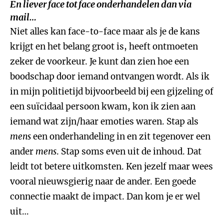
En liever face tot face onderhandelen dan via
mail…
Niet alles kan face-to-face maar als je de kans
krijgt en het belang groot is, heeft ontmoeten
zeker de voorkeur. Je kunt dan zien hoe een
boodschap door iemand ontvangen wordt. Als ik
in mijn politietijd bijvoorbeeld bij een gijzeling of
een suïcidaal persoon kwam, kon ik zien aan
iemand wat zijn/haar emoties waren. Stap als
mens
een onderhandeling in en zit tegenover een
ander
mens
. Stap soms even uit de inhoud. Dat
leidt tot betere uitkomsten. Ken jezelf maar wees
vooral nieuwsgierig naar de ander. Een goede
connectie maakt de impact. Dan kom je er wel
uit…