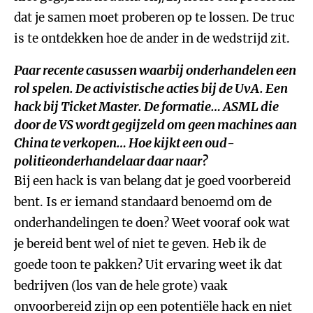
dat je samen moet proberen op te lossen. De truc
is te ontdekken hoe de ander in de wedstrijd zit.
Paar recente casussen waarbij onderhandelen een
rol spelen. De activistische acties bij de UvA. Een
hack bij Ticket Master. De formatie… ASML die
door de VS wordt gegijzeld om geen machines aan
China te verkopen… Hoe kijkt een oud-
politieonderhandelaar daar naar?
Bij een hack is van belang dat je goed voorbereid
bent. Is er iemand standaard benoemd om de
onderhandelingen te doen? Weet vooraf ook wat
je bereid bent wel of niet te geven. Heb ik de
goede toon te pakken? Uit ervaring weet ik dat
bedrijven (los van de hele grote) vaak
onvoorbereid zijn op een potentiële hack en niet