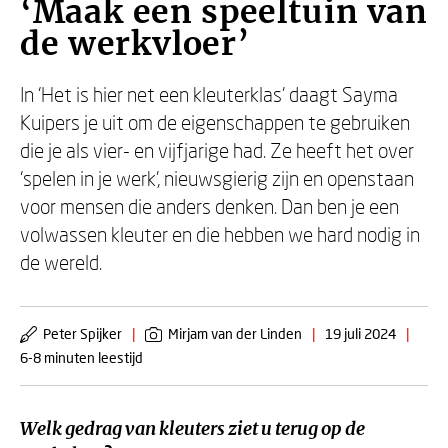
‘Maak een speeltuin van
de werkvloer’
In ‘Het is hier net een kleuterklas’ daagt Sayma
Kuipers je uit om de eigenschappen te gebruiken
die je als vier- en vijfjarige had. Ze heeft het over
‘spelen in je werk’, nieuwsgierig zijn en openstaan
voor mensen die anders denken. Dan ben je een
volwassen kleuter en die hebben we hard nodig in
de wereld.
Peter Spijker
|
Mirjam van der Linden
|
19 juli 2024
|
6-8 minuten leestijd
Welk gedrag van kleuters ziet u terug op de