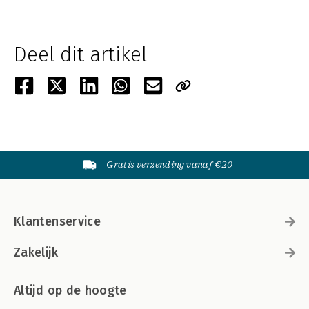
Deel dit artikel
Gratis verzending vanaf €20
Klantenservice
Zakelijk
Altijd op de hoogte