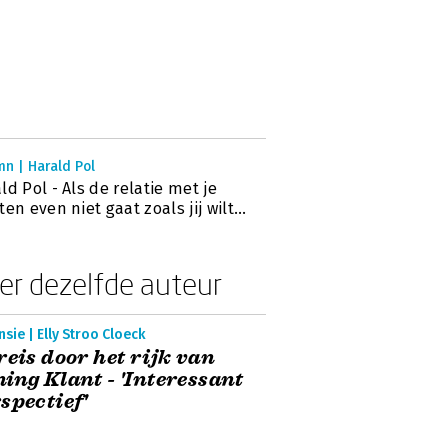
n | Harald Pol
ld Pol - Als de relatie met je
ten even niet gaat zoals jij wilt...
er dezelfde auteur
sie | Elly Stroo Cloeck
reis door het rijk van
ing Klant - 'Interessant
spectief'