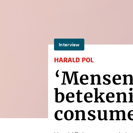
Interview
HARALD POL
‘Mensen 
betekeni
consume