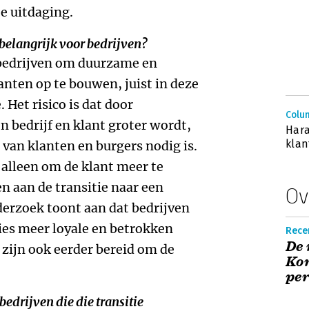
te uitdaging.
belangrijk voor bedrijven?
 bedrijven om duurzame en
anten op te bouwen, juist in deze
. Het risico is dat door
Colum
en bedrijf en klant groter wordt,
Hara
klan
 van klanten en burgers nodig is.
 alleen om de klant meer te
n aan de transitie naar een
Ov
rzoek toont aan dat bedrijven
ies meer loyale en betrokken
Recen
De 
zijn ook eerder bereid om de
Kon
per
edrijven die die transitie