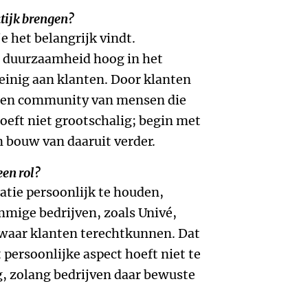
ktijk brengen?
e het belangrijk vindt.
ft duurzaamheid hoog in het
weinig aan klanten. Door klanten
e een community van mensen die
oeft niet grootschalig; begin met
 bouw van daaruit verder.
een rol?
atie persoonlijk te houden,
mmige bedrijven, zoals Univé,
waar klanten terechtkunnen. Dat
persoonlijke aspect hoeft niet te
g, zolang bedrijven daar bewuste