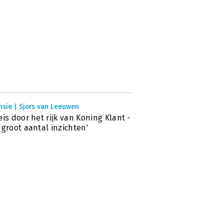
nsie | Sjors van Leeuwen
eis door het rijk van Koning Klant -
 groot aantal inzichten'