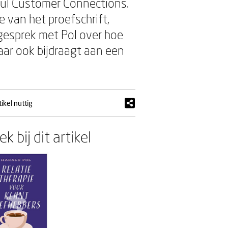
ful Customer Connections.
e van het proefschrift,
 gesprek met Pol over hoe
maar ook bijdraagt aan een
ikel nuttig
k bij dit artikel