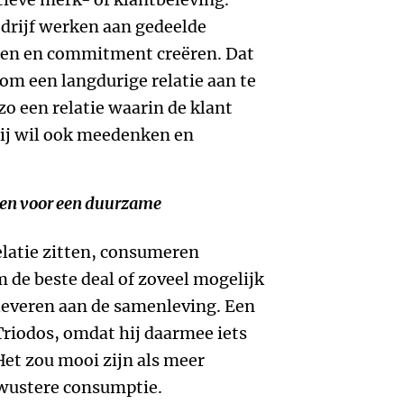
edrijf werken aan gedeelde
en en commitment creëren. Dat
m een langdurige relatie aan te
 zo een relatie waarin de klant
hij wil ook meedenken en
nen voor een duurzame
elatie zitten, consumeren
m de beste deal of zoveel mogelijk
leveren aan de samenleving. Een
Triodos, omdat hij daarmee iets
et zou mooi zijn als meer
ewustere consumptie.