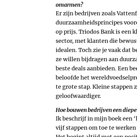
omarmen?
Er zijn bedrijven zoals Vattenf
duurzaamheidsprincipes voor
op prijs. Triodos Bank is een 
sector, met klanten die bewu
idealen. Toch zie je vaak dat 
ze willen bijdragen aan duurz
beste deals aanbieden. Een be
beloofde het wereldvoedselpr
te grote stap. Kleine stappen z
geloofwaardiger.
Hoe bouwen bedrijven een dieper
Ik beschrijf in mijn boek een
vijf stappen om toe te werken
Het begint altijd met een posi