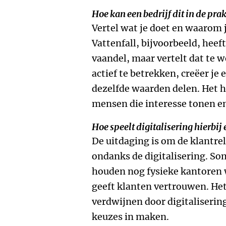
Hoe kan een bedrijf dit in de pra
Vertel wat je doet en waarom j
Vattenfall, bijvoorbeeld, hee
vaandel, maar vertelt dat te 
actief te betrekken, creëer j
dezelfde waarden delen. Het h
mensen die interesse tonen en
Hoe speelt digitalisering hierbij 
De uitdaging is om de klantrel
ondanks de digitalisering. So
houden nog fysieke kantoren 
geeft klanten vertrouwen. Het 
verdwijnen door digitaliserin
keuzes in maken.