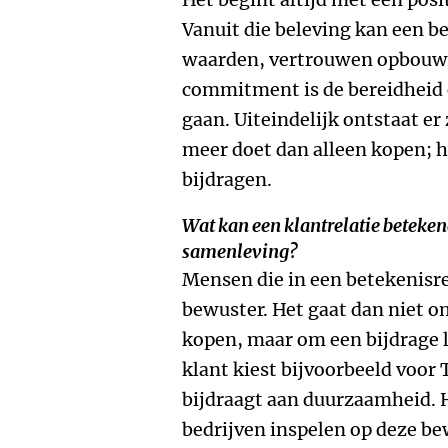
Vanuit die beleving kan een b
waarden, vertrouwen opbouw
commitment is de bereidheid o
gaan. Uiteindelijk ontstaat er
meer doet dan alleen kopen; 
bijdragen.
Wat kan een klantrelatie beteke
samenleving?
Mensen die in een betekenisr
bewuster. Het gaat dan niet o
kopen, maar om een bijdrage 
klant kiest bijvoorbeeld voor 
bijdraagt aan duurzaamheid. H
bedrijven inspelen op deze b