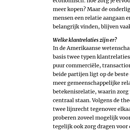
economisch: hoe zorg je ervoor
meer kopen? Maar de onderlig
mensen een relatie aangaan e
belangrijk vinden, blijven vaa
Welke klantrelaties zijn er?
In de Amerikaanse wetenschap
basis twee typen klantrelaties
puur commerciële, transactione
beide partijen ligt op de beste
meer gemeenschappelijke rela
betekenisrelatie, waarin zorg
centraal staan. Volgens de th
twee lijnrecht tegenover elkaa
proberen zoveel mogelijk voor j
tegelijk ook zorg dragen voo