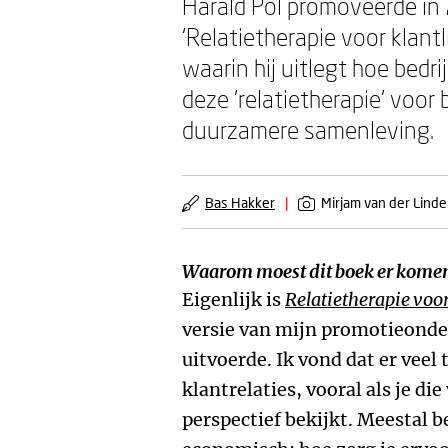
Harald Pol promoveerde in
‘Relatietherapie voor klantl
waarin hij uitlegt hoe bed
deze ‘relatietherapie’ voor 
duurzamere samenleving.
Bas Hakker
|
Mirjam van der Lind
Waarom moest dit boek er kome
Eigenlijk is
Relatietherapie voor
versie van mijn promotieonder
uitvoerde. Ik vond dat er veel
klantrelaties, vooral als je di
perspectief bekijkt. Meestal 