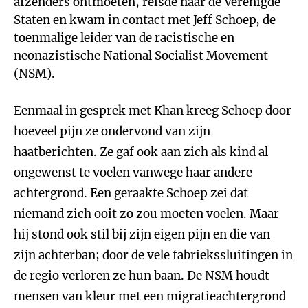
afzenders ontmoeten, reisde naar de Verenigde
Staten en kwam in contact met Jeff Schoep, de
toenmalige leider van de racistische en
neonazistische National Socialist Movement
(NSM).
Eenmaal in gesprek met Khan kreeg Schoep door
hoeveel pijn ze ondervond van zijn
haatberichten. Ze gaf ook aan zich als kind al
ongewenst te voelen vanwege haar andere
achtergrond. Een geraakte Schoep zei dat
niemand zich ooit zo zou moeten voelen. Maar
hij stond ook stil bij zijn eigen pijn en die van
zijn achterban; door de vele fabriekssluitingen in
de regio verloren ze hun baan. De NSM houdt
mensen van kleur met een migratieachtergrond