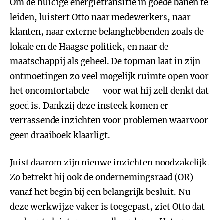
Om de huidige energietransitie in goede banen te
leiden, luistert Otto naar medewerkers, naar
klanten, naar externe belanghebbenden zoals de
lokale en de Haagse politiek, en naar de
maatschappij als geheel. De topman laat in zijn
ontmoetingen zo veel mogelijk ruimte open voor
het oncomfortabele — voor wat hij zelf denkt dat
goed is. Dankzij deze insteek komen er
verrassende inzichten voor problemen waarvoor
geen draaiboek klaarligt.
Juist daarom zijn nieuwe inzichten noodzakelijk.
Zo betrekt hij ook de ondernemingsraad (OR)
vanaf het begin bij een belangrijk besluit. Nu
deze werkwijze vaker is toegepast, ziet Otto dat