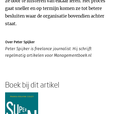
ze door te luisteren van elkaar leren. Het proces
gaat sneller en op termijn komen ze tot betere
besluiten waar de organisatie bovendien achter
staat.
Over Peter Spijker
Peter Spijker is freelance journalist. Hij schrijft
regelmatig artikelen voor Managementboek.nl
Boek bij dit artikel