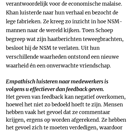
verantwoordelijk voor de economische malaise.
Khan luisterde naar hun verhaal en bezocht de
lege fabrieken. Ze kreeg zo inzicht in hoe NSM-
mannen naar de wereld kijken. Toen Schoep
begreep wat zijn haatberichten teweegbrachten,
besloot hij de NSM te verlaten. Uit hun
verschillende waarheden ontstond een nieuwe
waarheid én een onverwachte vriendschap.
Empathisch luisteren naar medewerkers is
volgens u effectiever dan feedback geven.
Het geven van feedback kan negatief overkomen,
hoewel het niet zo bedoeld hoeft te zijn. Mensen
hebben vaak het gevoel dat ze commentaar
krijgen, ergens op worden afgerekend. Ze hebben
het gevoel zich te moeten verdedigen, waardoor