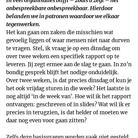
In veel organisaties blijft – zoals u zegt – het
onbespreekbare onbespreekbaar. Hierdoor
belanden we in patronen waardoor we elkaar
tegenwerken.
Het kan gaan om zaken die misschien wat
gevoelig liggen of waar mensen niet naar durven
te vragen. Stel, ik vraag je op een dinsdag om
over twee weken een specifiek rapport op te
leveren. Jij zegt ermee aan de slag te gaan. In zo’n
bondig gesprek blijft het nodige onduidelijk.
Over twee weken, is dat precies dinsdag of kun je
het ook vrijdag sturen in die week? Het laatste is
nog altijd ‘in de week van’. Hoe wil ik het rapport
ontvangen: geschreven of in slides? Wat wil ik er
precies in terugzien, is dat helder of moeten we
daar nog even voor gaan zitten?
Zelfs deze basisvragen worden vaak niet gesteld