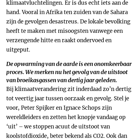
klimaatvluchtelingen. Er is dus echt iets aan de
hand. Vooral in Afrika ten zuiden van de Sahara
zijn de gevolgen desastreus. De lokale bevolking
heeft te maken met misoogsten vanwege een
verzengende hitte en raakt ondervoed en
uitgeput.
De opwarming van de aarde is een onomkeerbaar
proces. We merken nu het gevolg van de uitstoot
van broeikasgassen van dertig jaar geleden.
Bij klimaatverandering zit inderdaad zo’n dertig
tot veertig jaar tussen oorzaak en gevolg. Stel je
voor, Peter Spijker en Ignace Schops zijn
wereldleiders en zetten het knopje vandaag op
‘uit’ – we stoppen acuut de uitstoot van
koolstofdioxide, beter bekend als CO2. Ook dan