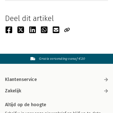
Deel dit artikel
Gratis verzending vanaf €20
Klantenservice
Zakelijk
Altijd op de hoogte