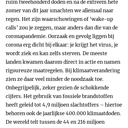
ruim tweehonderd doden en na de extreem hete
zomer van dit jaar smachten we allemaal naar
regen. Het zijn waarschuwingen of ‘wake-up
calls’ zou je zeggen, maar anders dan die van de
coronapandemie. Oorzaak en gevolg liggen bij
corona erg dicht bij elkaar: je krijgt het virus, je
wordt ziek en kan zelfs sterven. De meeste
landen kwamen daarom direct in actie en namen
rigoureuze maatregelen. Bij klimaatverandering
zien ze daar veel minder de noodzaak toe.
Onbegrijpelijk, zeker gezien de schokkende
cijfers. Het gebruik van fossiele brandstoffen
heeft geleid tot 4,9 miljoen slachtoffers – hiertoe
behoren ook de jaarlijkse 400.000 klimaatdoden.
De wereld telt tussen de 44 en 216 miljoen