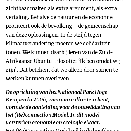
zichtbaar maken als extra argument, als extra
vertaling. Behalve de natuur en de economie
profiteert ook de bevolking – de gemeenschap –
van deze oplossingen. In de strijd tegen
klimaatverandering moeten we solidariteit
tonen. We kunnen daarbij leren van de Zuid-
Afrikaanse Ubuntu-filosofie: ‘Ik ben omdat wij
zijn’. Dat betekent dat we alleen door samen te
werken kunnen overleven.
De oprichting van het Nationaal Park Hoge
Kempen in 2006, waarvan u directeur bent,
vormde de aanleiding voor de ontwikkeling van
het (Re)connection Model. In dit model
versterken economie en ecologie elkaar.
Het (Re)Connection Model wil in de hoofden en