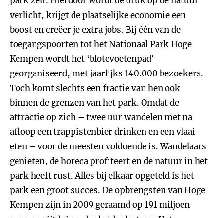
park zelf. Hierdoor wordt de druk op de natuur
verlicht, krijgt de plaatselijke economie een
boost en creëer je extra jobs. Bij één van de
toegangspoorten tot het Nationaal Park Hoge
Kempen wordt het ‘blotevoetenpad’
georganiseerd, met jaarlijks 140.000 bezoekers.
Toch komt slechts een fractie van hen ook
binnen de grenzen van het park. Omdat de
attractie op zich – twee uur wandelen met na
afloop een trappistenbier drinken en een vlaai
eten – voor de meesten voldoende is. Wandelaars
genieten, de horeca profiteert en de natuur in het
park heeft rust. Alles bij elkaar opgeteld is het
park een groot succes. De opbrengsten van Hoge
Kempen zijn in 2009 geraamd op 191 miljoen