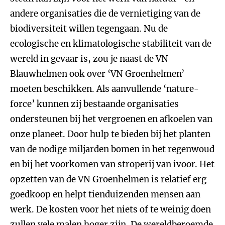
andere organisaties die de vernietiging van de
biodiversiteit willen tegengaan. Nu de
ecologische en klimatologische stabiliteit van de
wereld in gevaar is, zou je naast de VN
Blauwhelmen ook over ‘VN Groenhelmen’
moeten beschikken. Als aanvullende ‘nature-
force’ kunnen zij bestaande organisaties
ondersteunen bij het vergroenen en afkoelen van
onze planeet. Door hulp te bieden bij het planten
van de nodige miljarden bomen in het regenwoud
en bij het voorkomen van stroperij van ivoor. Het
opzetten van de VN Groenhelmen is relatief erg
goedkoop en helpt tienduizenden mensen aan
werk. De kosten voor het niets of te weinig doen
zullen vele malen hoger zijn. De wereldberoemde