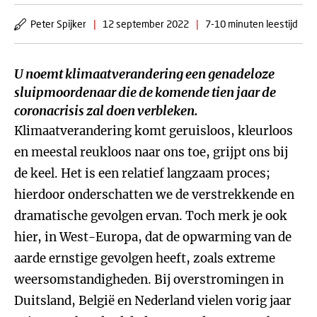
Peter Spijker
|
12 september 2022
|
7-10 minuten leestijd
U noemt klimaatverandering een genadeloze
sluipmoordenaar die de komende tien jaar de
coronacrisis zal doen verbleken.
Klimaatverandering komt geruisloos, kleurloos
en meestal reukloos naar ons toe, grijpt ons bij
de keel. Het is een relatief langzaam proces;
hierdoor onderschatten we de verstrekkende en
dramatische gevolgen ervan. Toch merk je ook
hier, in West-Europa, dat de opwarming van de
aarde ernstige gevolgen heeft, zoals extreme
weersomstandigheden. Bij overstromingen in
Duitsland, België en Nederland vielen vorig jaar