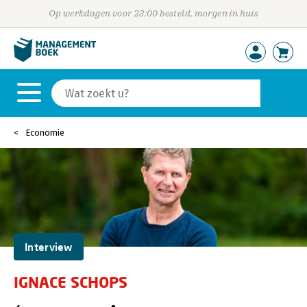
Op werkdagen voor 23:00 besteld, morgen in huis
Economie
Interview
IGNACE SCHOPS