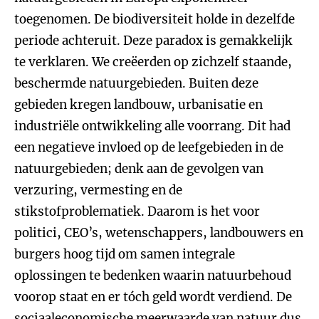
toegenomen. De biodiversiteit holde in dezelfde
periode achteruit. Deze paradox is gemakkelijk
te verklaren. We creëerden op zichzelf staande,
beschermde natuurgebieden. Buiten deze
gebieden kregen landbouw, urbanisatie en
industriële ontwikkeling alle voorrang. Dit had
een negatieve invloed op de leefgebieden in de
natuurgebieden; denk aan de gevolgen van
verzuring, vermesting en de
stikstofproblematiek. Daarom is het voor
politici, CEO’s, wetenschappers, landbouwers en
burgers hoog tijd om samen integrale
oplossingen te bedenken waarin natuurbehoud
voorop staat en er tóch geld wordt verdiend. De
sociaaleconomische meerwaarde van natuur dus