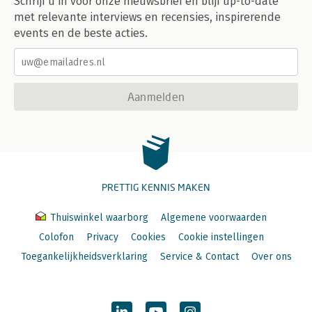
Schrijf u in voor onze nieuwsbrief en blijf up-to-date
met relevante interviews en recensies, inspirerende
events en de beste acties.
Aanmelden
PRETTIG KENNIS MAKEN
Thuiswinkel waarborg
Algemene voorwaarden
Colofon
Privacy
Cookies
Cookie instellingen
Toegankelijkheidsverklaring
Service & Contact
Over ons