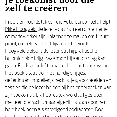
je toekomst door die
zelf te creëren
In de tien hoofdstukken die
Futureproof
telt, helpt
Mike Hoogveld
de lezer - dat kan een ondernemer
of medewerker zijn - plannen te maken om future
proof, om relevant te blijven of te worden.
Hoogveld belooft de lezer dat hij praktische
hulpmiddelen krijgt waarmee hij aan de slag kan
gaan. En deze belofte maakt hij in het boek waar.
Het boek staat vol met handige rijtjes,
oefeningen, modellen, checklistjes, voorbeelden en
testjes die de lezer helpen bij het onderzoeken van
zijn toekomst. Elk hoofdstuk wordt afgesloten
met een opdracht, maar eigenlijk staan door het
hele boek heen als strooigoed opdrachten. Doel
van het boek is kortweg: de beste manier om je