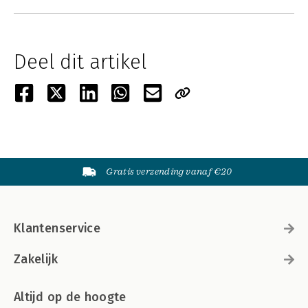
Deel dit artikel
Gratis verzending vanaf €20
Klantenservice
Zakelijk
Altijd op de hoogte