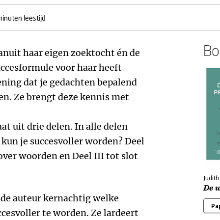
minuten leestijd
Boe
anuit haar eigen zoektocht én de
uccesformule voor haar heeft
ening dat je gedachten bepalend
den. Ze brengt deze kennis met
at uit drie delen. In alle delen
 kun je succesvoller worden? Deel
over woorden en Deel III tot slot
Judith
De 
 de auteur kernachtig welke
Pa
ccesvoller te worden. Ze lardeert