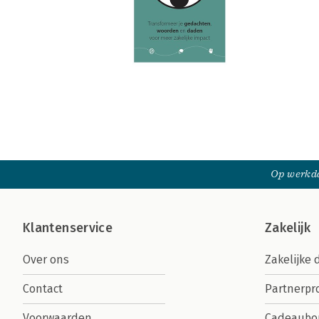
Op werkda
Klantenservice
Zakelijk
Over ons
Zakelijke 
Contact
Partnerp
Voorwaarden
Cadeaubo