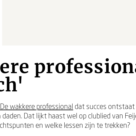
re profession
ch'
De wakkere professional
dat succes ontstaat
den. Dat lijkt haast wel op clublied van Feij
htspunten en welke lessen zijn te trekken?