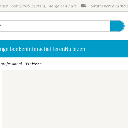
gen voor 23:00 besteld, morgen in huis
Gratis verzending
rige boeken
Interactief leren
Nu lezen
professional - 'Praktisch'