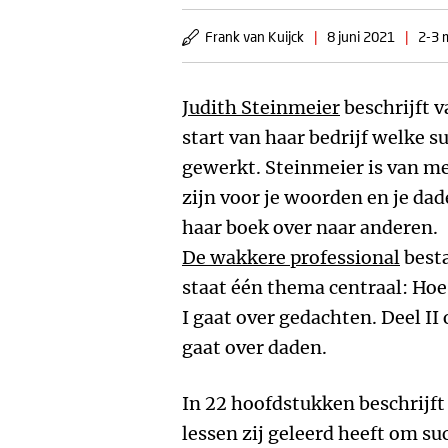
Frank van Kuijck
|
8 juni 2021
|
2-3 
Judith Steinmeier
beschrijft v
start van haar bedrijf welke s
gewerkt. Steinmeier is van m
zijn voor je woorden en je da
haar boek over naar anderen.
De wakkere professional
besta
staat één thema centraal: Hoe
I gaat over gedachten. Deel II 
gaat over daden.
In 22 hoofdstukken beschrijft
lessen zij geleerd heeft om su