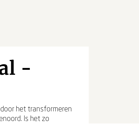
al -
 door het transformeren
enoord. Is het zo