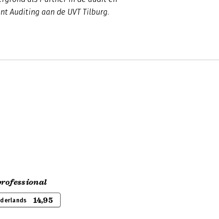
ent Auditing aan de UVT Tilburg.
rofessional
14,95
ederlands