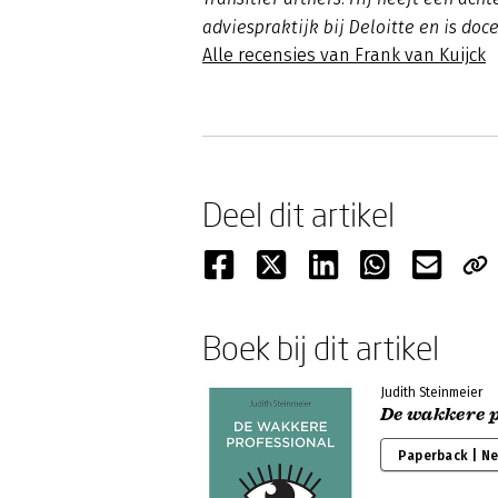
adviespraktijk bij Deloitte en is doc
Alle recensies van Frank van Kuijck
Deel dit artikel
Boek bij dit artikel
Judith Steinmeier
De wakkere p
Paperback | N