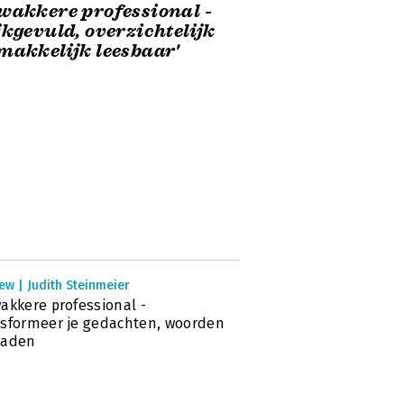
wakkere professional -
jkgevuld, overzichtelijk
makkelijk leesbaar'
ew | Judith Steinmeier
akkere professional -
sformeer je gedachten, woorden
daden