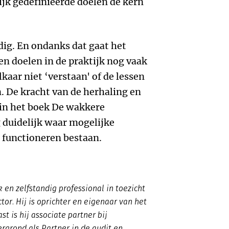
lijk gedefinieerde doelen de kern
ig. En ondanks dat gaat het
en doelen in de praktijk nog vaak
aar niet ‘verstaan' of de lessen
. De kracht van de herhaling en
 in het boek De wakkere
 duidelijk waar mogelijke
 functioneren bestaan.
 en zelfstandig professional in toezicht
or. Hij is oprichter en eigenaar van het
t is hij associate partner bij
ergrond als Partner in de audit en