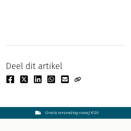
Deel dit artikel
Gratis verzending vanaf €20