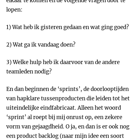
elkaar te komen en de volgende vragen door te
lopen:
1) Wat heb ik gisteren gedaan en wat ging goed?
2) Wat ga ik vandaag doen?
3) Welke hulp heb ik daarvoor van de andere
teamleden nodig?
En dan beginnen de ‘sprints’, de doorlooptijden
van hapklare tussenproducten die leiden tot het
uiteindelijke eindfabricaat. Alleen het woord
‘sprint’ al roept bij mij onrust op, een zekere
vorm van gejaagdheid. O ja, en dan is er ook nog
een product backlog (naar mijn idee een soort