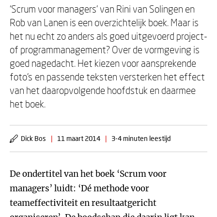
‘Scrum voor managers’ van Rini van Solingen en
Rob van Lanen is een overzichtelijk boek. Maar is
het nu echt zo anders als goed uitgevoerd project-
of programmanagement? Over de vormgeving is
goed nagedacht. Het kiezen voor aansprekende
foto’s en passende teksten versterken het effect
van het daaropvolgende hoofdstuk en daarmee
het boek.
Dick Bos
|
11 maart 2014
|
3-4 minuten leestijd
De ondertitel van het boek ‘Scrum voor
managers’ luidt: ‘Dé methode voor
teameffectiviteit en resultaatgericht