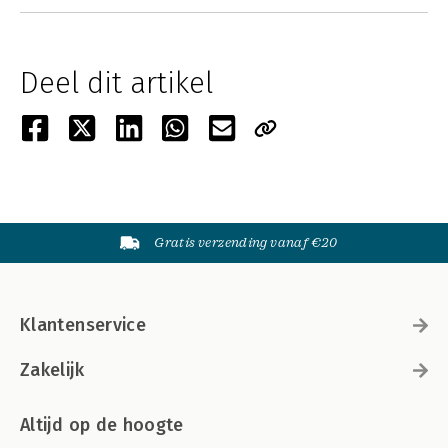
Deel dit artikel
Gratis verzending vanaf €20
Klantenservice
Zakelijk
Altijd op de hoogte