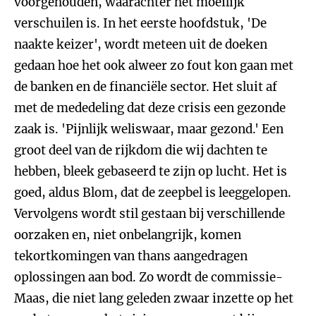
voorgehouden, waarachter het moeilijk
verschuilen is. In het eerste hoofdstuk, 'De
naakte keizer', wordt meteen uit de doeken
gedaan hoe het ook alweer zo fout kon gaan met
de banken en de financiële sector. Het sluit af
met de mededeling dat deze crisis een gezonde
zaak is. 'Pijnlijk weliswaar, maar gezond.' Een
groot deel van de rijkdom die wij dachten te
hebben, bleek gebaseerd te zijn op lucht. Het is
goed, aldus Blom, dat de zeepbel is leeggelopen.
Vervolgens wordt stil gestaan bij verschillende
oorzaken en, niet onbelangrijk, komen
tekortkomingen van thans aangedragen
oplossingen aan bod. Zo wordt de commissie-
Maas, die niet lang geleden zwaar inzette op het