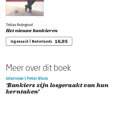
Tobias Reijngoud
Het nieuwe bankieren
16,95
Ingenaaid | Nederlands
Meer over dit boek
Interview | Peter Blom
‘Bankiers zijn losgeraakt van hun
kerntaken’