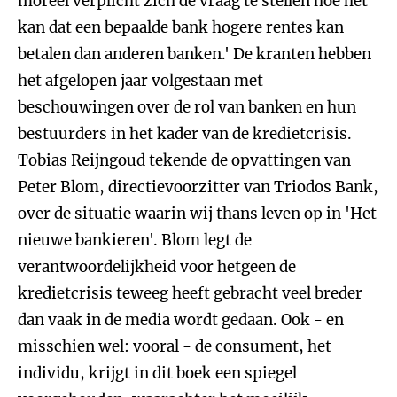
moreel verplicht zich de vraag te stellen hoe het
kan dat een bepaalde bank hogere rentes kan
betalen dan anderen banken.' De kranten hebben
het afgelopen jaar volgestaan met
beschouwingen over de rol van banken en hun
bestuurders in het kader van de kredietcrisis.
Tobias Reijngoud tekende de opvattingen van
Peter Blom, directievoorzitter van Triodos Bank,
over de situatie waarin wij thans leven op in 'Het
nieuwe bankieren'. Blom legt de
verantwoordelijkheid voor hetgeen de
kredietcrisis teweeg heeft gebracht veel breder
dan vaak in de media wordt gedaan. Ook - en
misschien wel: vooral - de consument, het
individu, krijgt in dit boek een spiegel