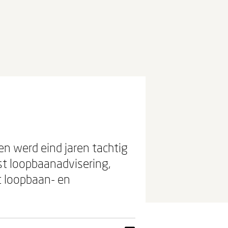
n werd eind jaren tachtig
st loopbaanadvisering,
t loopbaan- en