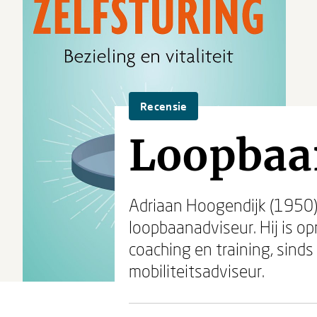
Recensie
Loopbaa
Adriaan Hoogendijk (1950)
loopbaanadviseur. Hij is o
coaching en training, sind
mobiliteitsadviseur.