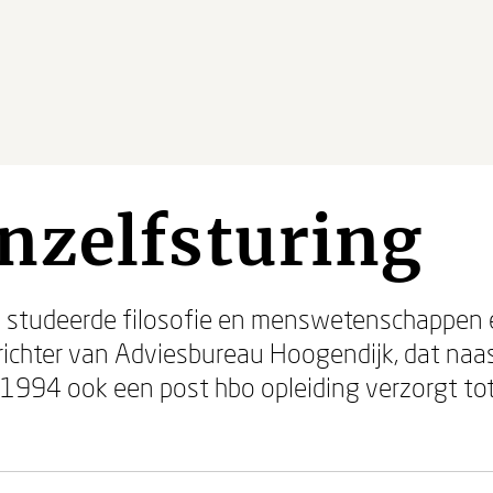
nzelfsturing
 studeerde filosofie en menswetenschappen e
prichter van Adviesbureau Hoogendijk, dat naa
s 1994 ook een post hbo opleiding verzorgt to