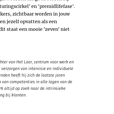
turingscirkel' en 'premidlifefase'.
oekers, zichtbaar worden in jouw
en jezelf opvatten als een
it staat een mooie 'zeven' niet
chter van Het Laar, centrum voor werk en
 verzorgen van intervisie en individuele
nden heeft hij zich de laatste jaren
 van competenties in alle lagen van de
rk altijd op zoek naar de intrinsieke
ng bij klanten.