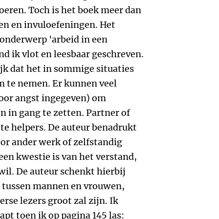
oeren. Toch is het boek meer dan
n en invuloefeningen. Het
 onderwerp 'arbeid in een
d ik vlot en leesbaar geschreven.
jk dat het in sommige situaties
rm te nemen. Er kunnen veel
oor angst ingegeven) om
 in gang te zetten. Partner of
este helpers. De auteur benadrukt
oor ander werk of zelfstandig
en kwestie is van het verstand,
wil. De auteur schenkt hierbij
il tussen mannen en vrouwen,
rse lezers groot zal zijn. Ik
apt toen ik op pagina 145 las: