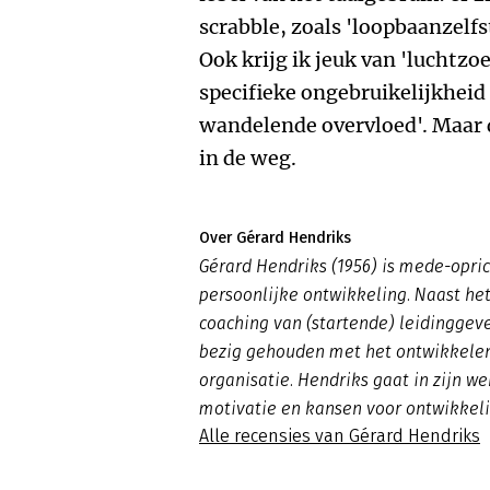
scrabble, zoals 'loopbaanzelfs
Ook krijg ik jeuk van 'luchtz
specifieke ongebruikelijkheid 
wandelende overvloed'. Maar d
in de weg.
Over Gérard Hendriks
Gérard Hendriks (1956) is mede-opri
persoonlijke ontwikkeling. Naast het
coaching van (startende) leidinggeve
bezig gehouden met het ontwikkelen
organisatie. Hendriks gaat in zijn we
motivatie en kansen voor ontwikkeli
Alle recensies van Gérard Hendriks