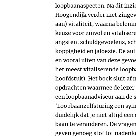
loopbaanaspecten. Na dit inz
Hoogendijk verder met zingev
aan) vitaliteit, waarna bele
keuze voor zinvol en vitaliser
angsten, schuldgevoelens, sch
koppigheid en jaloezie. De au
en vooral uiten van deze gevo
het meest vitaliserende loopb
hoofdstuk). Het boek sluit af 
opdrachten waarmee de lezer 
een loopbaanadviseur aan de s
'Loopbaanzelfsturing een sy
duidelijk dat je niet altijd e
baan te veranderen. De vrage
geven genoeg stof tot nadenk