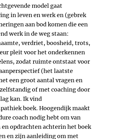
ichtgevende model gaat
ing in leven en werk en (gebrek
mmeringen aan bod komen die een
end werk in de weg staan:
aamte, verdriet, boosheid, trots,
teur pleit voor het onderkennen
elens, zodat ruimte ontstaat voor
aanperspectief (het laatste
met een groot aantal vragen en
zelfstandig of met coaching door
lag kan. Ik vind
mpathiek boek. Hoogendijk maakt
en dure coach nodig hebt om van
n en opdrachten achterin het boek
en en zijn aanleiding om met