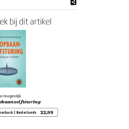
k bij dit artikel
an Hoogendijk
pbaanzelfsturing
22,99
perback | Nederlands