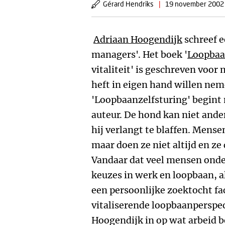
Gérard Hendriks
|
19 november 2002
Adriaan Hoogendijk
schreef e
managers'. Het boek '
Loopbaa
vitaliteit' is geschreven voor
heft in eigen hand willen ne
'Loopbaanzelfsturing' begint 
auteur. De hond kan niet anders 
hij verlangt te blaffen. Mens
maar doen ze niet altijd en ze
Vandaar dat veel mensen onde
keuzes in werk en loopbaan, a
een persoonlijke zoektocht fa
vitaliserende loopbaanperspect
Hoogendijk in op wat arbeid 