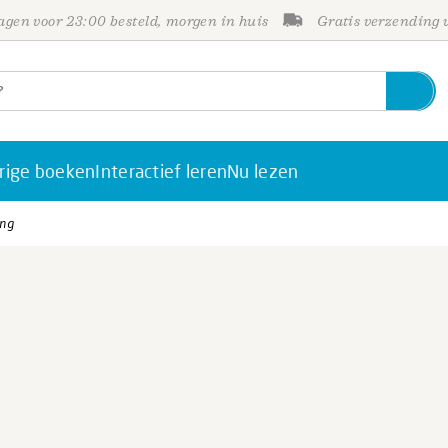
gen voor 23:00 besteld, morgen in huis
Gratis verzending
rige boeken
Interactief leren
Nu lezen
ing