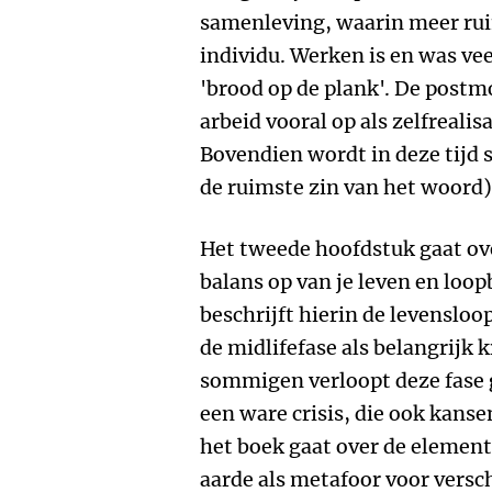
samenleving, waarin meer ruim
individu. Werken is en was ve
'brood op de plank'. De post
arbeid vooral op als zelfrealis
Bovendien wordt in deze tijd
de ruimste zin van het woord)
Het tweede hoofdstuk gaat o
balans op van je leven en loo
beschrijft hierin de levensl
de midlifefase als belangrijk
sommigen verloopt deze fase 
een ware crisis, die ook kanse
het boek gaat over de element
aarde als metafoor voor versc