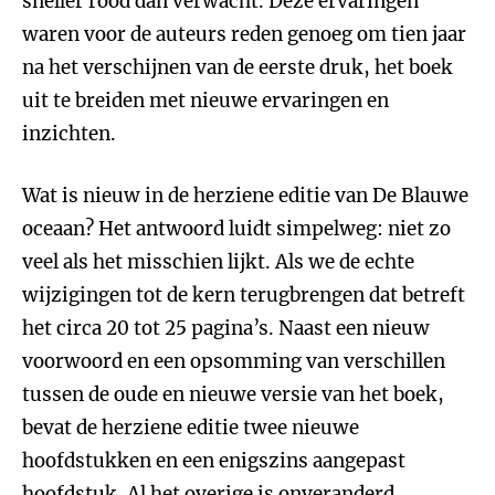
sneller rood dan verwacht. Deze ervaringen
waren voor de auteurs reden genoeg om tien jaar
na het verschijnen van de eerste druk, het boek
uit te breiden met nieuwe ervaringen en
inzichten.
Wat is nieuw in de herziene editie van De Blauwe
oceaan? Het antwoord luidt simpelweg: niet zo
veel als het misschien lijkt. Als we de echte
wijzigingen tot de kern terugbrengen dat betreft
het circa 20 tot 25 pagina’s. Naast een nieuw
voorwoord en een opsomming van verschillen
tussen de oude en nieuwe versie van het boek,
bevat de herziene editie twee nieuwe
hoofdstukken en een enigszins aangepast
hoofdstuk. Al het overige is onveranderd