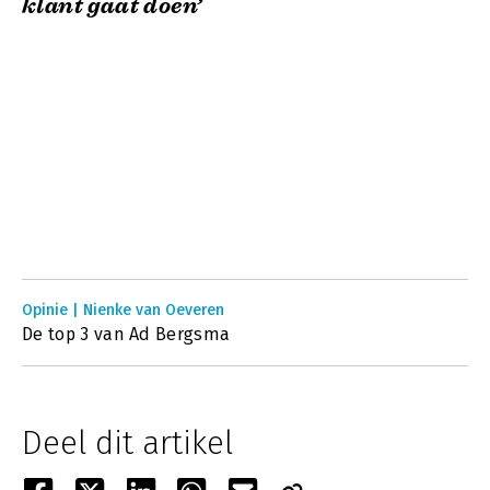
klant gaat doen’
Opinie | Nienke van Oeveren
De top 3 van Ad Bergsma
Deel dit artikel