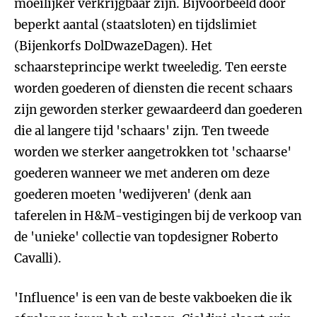
moeilijker verkrijgbaar zijn. Bijvoorbeeld door
beperkt aantal (staatsloten) en tijdslimiet
(Bijenkorfs DolDwazeDagen). Het
schaarsteprincipe werkt tweeledig. Ten eerste
worden goederen of diensten die recent schaars
zijn geworden sterker gewaardeerd dan goederen
die al langere tijd 'schaars' zijn. Ten tweede
worden we sterker aangetrokken tot 'schaarse'
goederen wanneer we met anderen om deze
goederen moeten 'wedijveren' (denk aan
taferelen in H&M-vestigingen bij de verkoop van
de 'unieke' collectie van topdesigner Roberto
Cavalli).
'Influence' is een van de beste vakboeken die ik