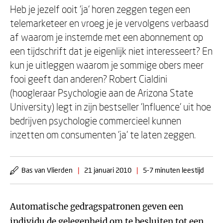
Heb je jezelf ooit 'ja' horen zeggen tegen een
telemarketeer en vroeg je je vervolgens verbaasd
af waarom je instemde met een abonnement op
een tijdschrift dat je eigenlijk niet interesseert? En
kun je uitleggen waarom je sommige obers meer
fooi geeft dan anderen? Robert Cialdini
(hoogleraar Psychologie aan de Arizona State
University) legt in zijn bestseller 'Influence' uit hoe
bedrijven psychologie commercieel kunnen
inzetten om consumenten 'ja' te laten zeggen.
Bas van Vlierden
|
21 januari 2010
|
5-7 minuten leestijd
Automatische gedragspatronen geven een
individu de gelegenheid om te besluiten tot een