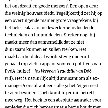
het om draait en goede mensen'. Een open deur,
die weinig houvast biedt. Tegelijkertijd zet hij op
een overtuigende manier grote vraagtekens bij
het hele scala aan medewerkerbeïnvloedende
technieken en hulpmiddelen. Sterker nog: hij
maakt meer dan aannemelijk dat ze niet
duurzaam kunnen en zullen werken. Het
maakbaarheidideaal wordt stevig onderuit
gehaald (op zich frappant voor een politicus van
PvdA-huize! -
Jos Verveen is raadslid van D66 -
red
). Het is natuurlijk altijd amusant om als ex-
manager/consultant een collega het 'eigen nest'
te zien bevuilen. Toch komt hij er mij betreft
mee weg. Het boek is een absolute aanrader voor
eenieder die zich beroepsmatig bezig houdt met