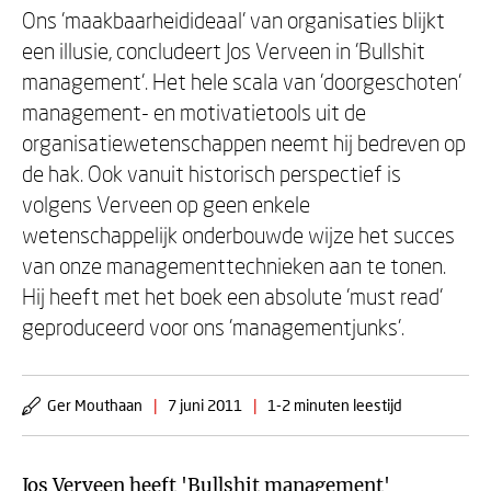
Ons 'maakbaarheidideaal' van organisaties blijkt
een illusie, concludeert Jos Verveen in 'Bullshit
management'. Het hele scala van 'doorgeschoten'
management- en motivatietools uit de
organisatiewetenschappen neemt hij bedreven op
de hak. Ook vanuit historisch perspectief is
volgens Verveen op geen enkele
wetenschappelijk onderbouwde wijze het succes
van onze managementtechnieken aan te tonen.
Hij heeft met het boek een absolute 'must read'
geproduceerd voor ons 'managementjunks'.
Ger Mouthaan
|
7 juni 2011
|
1-2 minuten leestijd
Jos Verveen heeft 'Bullshit management'