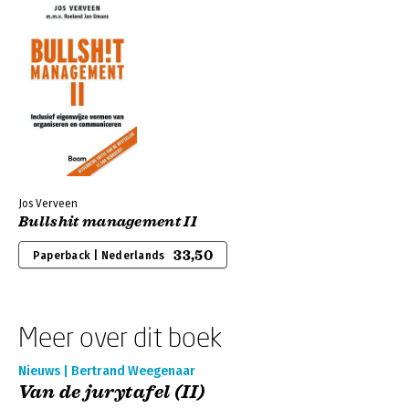
Jos Verveen
Bullshit management II
33,50
Paperback | Nederlands
Meer over dit boek
Nieuws | Bertrand Weegenaar
Van de jurytafel (II)