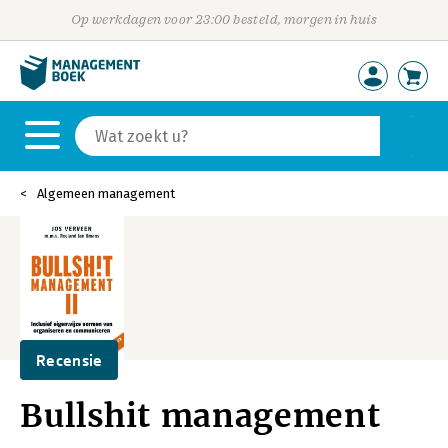
Op werkdagen voor 23:00 besteld, morgen in huis
Algemeen management
Recensie
Bullshit management