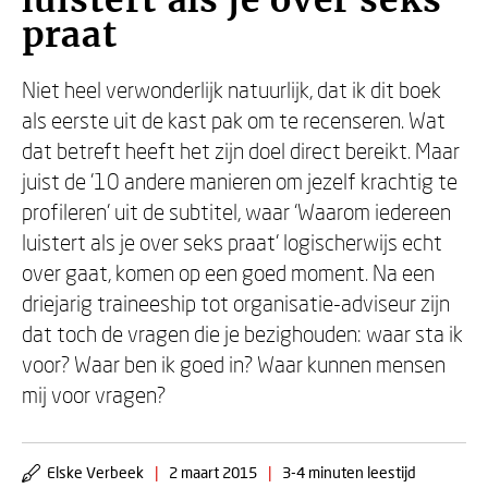
luistert als je over seks
praat
Niet heel verwonderlijk natuurlijk, dat ik dit boek
als eerste uit de kast pak om te recenseren. Wat
dat betreft heeft het zijn doel direct bereikt. Maar
juist de ’10 andere manieren om jezelf krachtig te
profileren’ uit de subtitel, waar ‘Waarom iedereen
luistert als je over seks praat’ logischerwijs echt
over gaat, komen op een goed moment. Na een
driejarig traineeship tot organisatie-adviseur zijn
dat toch de vragen die je bezighouden: waar sta ik
voor? Waar ben ik goed in? Waar kunnen mensen
mij voor vragen?
Elske Verbeek
|
2 maart 2015
|
3-4 minuten leestijd