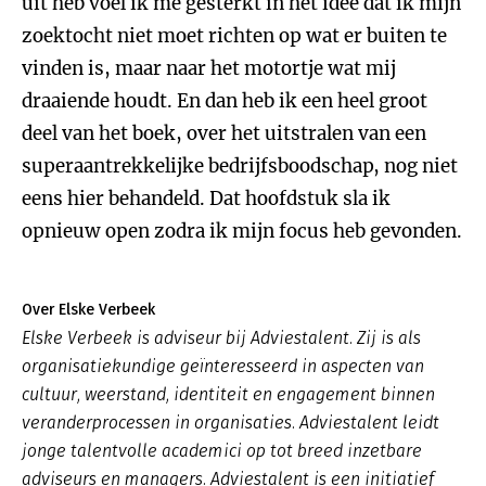
uit heb voel ik me gesterkt in het idee dat ik mijn
zoektocht niet moet richten op wat er buiten te
vinden is, maar naar het motortje wat mij
draaiende houdt. En dan heb ik een heel groot
deel van het boek, over het uitstralen van een
superaantrekkelijke bedrijfsboodschap, nog niet
eens hier behandeld. Dat hoofdstuk sla ik
opnieuw open zodra ik mijn focus heb gevonden.
Over Elske Verbeek
Elske Verbeek is adviseur bij Adviestalent. Zij is als
organisatiekundige geïnteresseerd in aspecten van
cultuur, weerstand, identiteit en engagement binnen
veranderprocessen in organisaties. Adviestalent leidt
jonge talentvolle academici op tot breed inzetbare
adviseurs en managers. Adviestalent is een initiatief