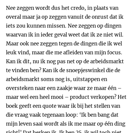
Nee zeggen wordt dus het credo, in plaats van
overal maar ja op zeggen vanuit de onrust dat ik
iets zou kunnen missen. Nee zeggen op dingen
waarvan ik in ieder geval weet dat ik ze niet wil.
Maar ook nee zeggen tegen de dingen die ik wel
leuk vind, maar die me afleiden van mijn focus.
Kan ik dit, nu ik nog pas net op de arbeidsmarkt
te vinden ben? Kan ik de snoepjeswinkel die de
arbeidsmarkt soms nog is, uitstappen en
oversteken naar een zaakje waar ze maar één –
maar wel een heel mooi – product verkopen? Het
boek geeft een quote waar ik bij het stellen van
die vraag vaak tegenaan loop: ‘Ik ben bang dat
mijn leven saai wordt als ik me maar op één ding
richt!’ Dat herken ik. Ik ben 25, ik wil toch niet