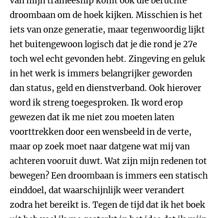
van mijn traineeship komt ook die beruchte
droombaan om de hoek kijken. Misschien is het
iets van onze generatie, maar tegenwoordig lijkt
het buitengewoon logisch dat je die rond je 27e
toch wel echt gevonden hebt. Zingeving en geluk
in het werk is immers belangrijker geworden
dan status, geld en dienstverband. Ook hierover
word ik streng toegesproken. Ik word erop
gewezen dat ik me niet zou moeten laten
voorttrekken door een wensbeeld in de verte,
maar op zoek moet naar datgene wat mij van
achteren vooruit duwt. Wat zijn mijn redenen tot
bewegen? Een droombaan is immers een statisch
einddoel, dat waarschijnlijk weer verandert
zodra het bereikt is. Tegen de tijd dat ik het boek