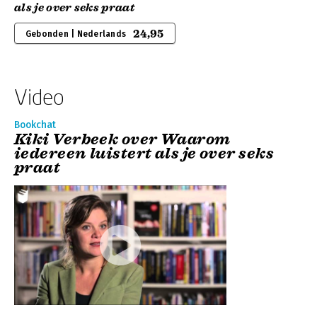
als je over seks praat
24,95
Gebonden | Nederlands
Video
Bookchat
Kiki Verbeek over Waarom
iedereen luistert als je over seks
praat