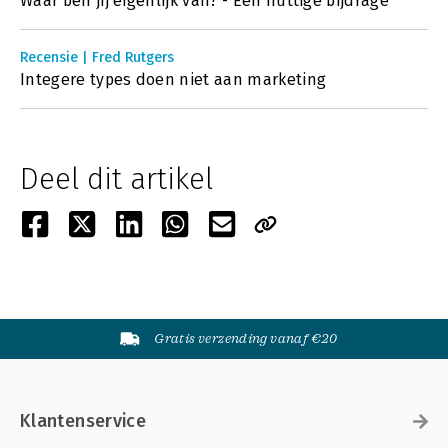
Waar ben jij eigenlijk van? - Een nuttige bijdrage
Recensie | Fred Rutgers
Integere types doen niet aan marketing
Deel dit artikel
Gratis verzending vanaf €20
Klantenservice