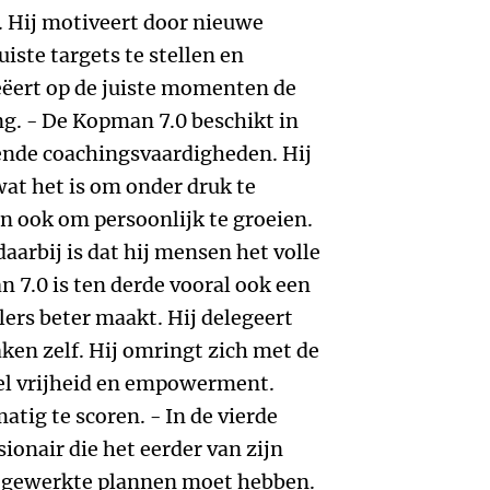
 Hij motiveert door nieuwe
iste targets te stellen en
eëert op de juiste momenten de
g. - De Kopman 7.0 beschikt in
kende coachingsvaardigheden. Hij
wat het is om onder druk te
n ook om persoonlijk te groeien.
aarbij is dat hij mensen het volle
 7.0 is ten derde vooral ook een
lers beter maakt. Hij delegeert
ken zelf. Hij omringt zich met de
el vrijheid en empowerment.
tig te scoren. - In de vierde
sionair die het eerder van zijn
tgewerkte plannen moet hebben.