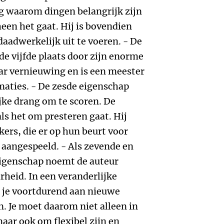
aag waarom dingen belangrijk zijn
een het gaat. Hij is bovendien
 daadwerkelijk uit te voeren. - De
e vijfde plaats door zijn enorme
aar vernieuwing en is een meester
rmaties. - De zesde eigenschap
jke drang om te scoren. De
ls het om presteren gaat. Hij
ers, die er op hun beurt voor
 aangespeeld. - Als zevende en
eigenschap noemt de auteur
eid. In een veranderlijke
 je voortdurend aan nieuwe
. Je moet daarom niet alleen in
maar ook om flexibel zijn en