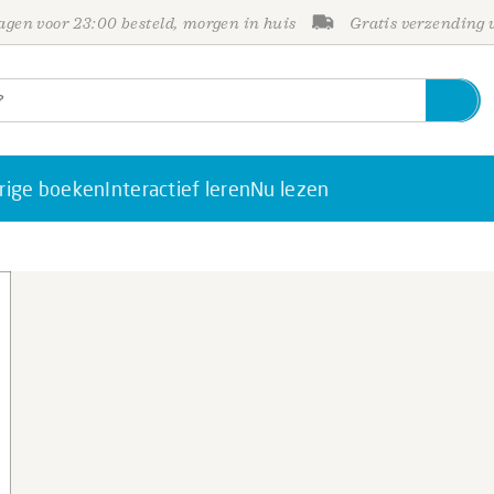
gen voor 23:00 besteld, morgen in huis
Gratis verzending
rige boeken
Interactief leren
Nu lezen