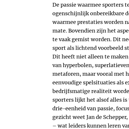
De passie waarmee sporters te
ogenschijnlijk onbereikbare do
waarmee prestaties worden na
mate. Bovendien zijn het aspe
te vaak gemist worden. Dit n
sport als lichtend voorbeeld st
Dit heeft niet alleen te make
van hyperbolen, superlatiev
metaforen, maar vooral met 
eenvoudige spelsituaties als 
bedrijfsmatige realiteit worde
sporters lijkt het alsof alles i
drie-eenheid van passie, focus
gezicht weet Jan de Schepper
– wat leiders kunnen leren v