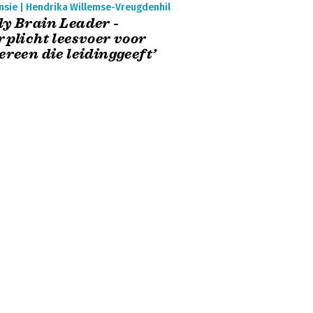
nsie | Hendrika Willemse-Vreugdenhil
y Brain Leader -
rplicht leesvoer voor
ereen die leidinggeeft’