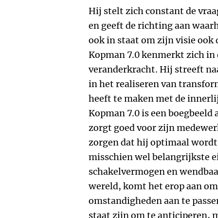
Hij stelt zich constant de vr
en geeft de richting aan waarh
ook in staat om zijn visie ook
Kopman 7.0 kenmerkt zich in d
veranderkracht. Hij streeft n
in het realiseren van transfo
heeft te maken met de innerli
Kopman 7.0 is een boegbeeld a
zorgt goed voor zijn medewerk
zorgen dat hij optimaal wordt
misschien wel belangrijkste 
schakelvermogen en wendbaarh
wereld, komt het erop aan om
omstandigheden aan te passen
staat zijn om te anticiperen, 