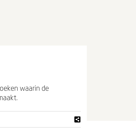
boeken waarin de
maakt.