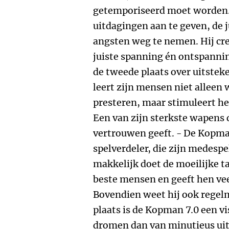
getemporiseerd moet worden.
uitdagingen aan te geven, de ju
angsten weg te nemen. Hij cr
juiste spanning én ontspannin
de tweede plaats over uitste
leert zijn mensen niet alleen 
presteren, maar stimuleert he
Een van zijn sterkste wapens d
vertrouwen geeft. - De Kopman
spelverdeler, die zijn medespe
makkelijk doet de moeilijke ta
beste mensen en geeft hen ve
Bovendien weet hij ook regelma
plaats is de Kopman 7.0 een vi
dromen dan van minutieus ui