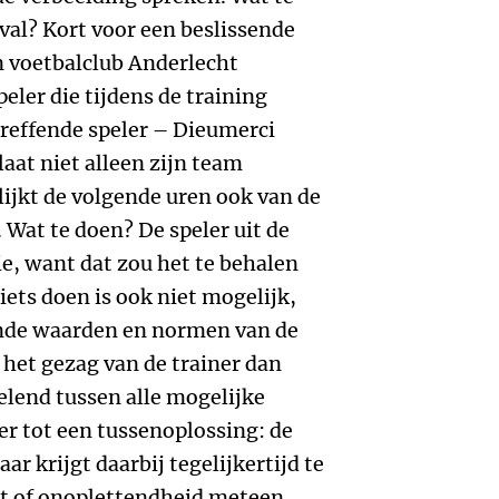
al? Kort voor een beslissende
n voetbalclub Anderlecht
eler die tijdens de training
treffende speler – Dieumerci
aat niet alleen zijn team
ijkt de volgende uren ook van de
Wat te doen? De speler uit de
ie, want dat zou het te behalen
iets doen is ook niet mogelijk,
ende waarden en normen van de
 het gezag van de trainer dan
lend tussen alle mogelijke
ner tot een tussenoplossing: de
r krijgt daarbij tegelijkertijd te
out of onoplettendheid meteen