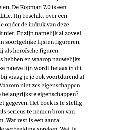
len. De Kopman 7.0 is een
itie. Hij beschikt over een
je onder de indruk van deze
 niet. Er zijn namelijk al zoveel
 soortgelijke lijsten figureren.
j als heroïsche figuren
ces hebben en waarop nauwelijks
e naïeve lijn wordt helaas in dit
ij vraag je je ook voortdurend af
. Waarom niet zes eigenschappen
de belangrijkste eigenschappen?
 gegeven. Het boek is te stellig
ls serieus te nemen bron van
. Wat rest is een aantal
de verbeelding spreken. Wat te