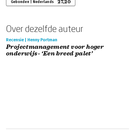
27,20
Gebonden | Nederlands
Over dezelfde auteur
Recensie | Henny Portman
Projectmanagement voor hoger
onderwijs- ‘Een breed palet’