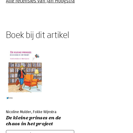
Alle recensies van Jan Hoogstra
Boek bij dit artikel
Nicoline Mulder, Fokke Wijnstra
De kleine prinses en de
chaos in het project