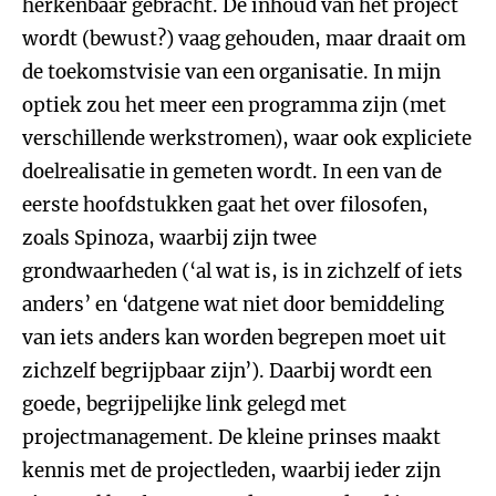
herkenbaar gebracht. De inhoud van het project
wordt (bewust?) vaag gehouden, maar draait om
de toekomstvisie van een organisatie. In mijn
optiek zou het meer een programma zijn (met
verschillende werkstromen), waar ook expliciete
doelrealisatie in gemeten wordt. In een van de
eerste hoofdstukken gaat het over filosofen,
zoals Spinoza, waarbij zijn twee
grondwaarheden (‘al wat is, is in zichzelf of iets
anders’ en ‘datgene wat niet door bemiddeling
van iets anders kan worden begrepen moet uit
zichzelf begrijpbaar zijn’). Daarbij wordt een
goede, begrijpelijke link gelegd met
projectmanagement. De kleine prinses maakt
kennis met de projectleden, waarbij ieder zijn