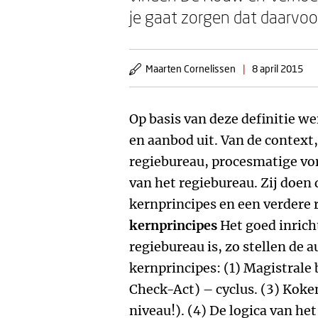
je gaat zorgen dat daarvoo
Maarten Cornelissen
|
8 april 2015
Op basis van deze definitie we
en aanbod uit. Van de context,
regiebureau, procesmatige vo
van het regiebureau. Zij doen 
kernprincipes en een verdere 
kernprincipes
Het goed inrich
regiebureau is, zo stellen de 
kernprincipes: (1) Magistrale
Check-­Act) – cyclus. (3) Kok
niveau!). (4) De logica van het 