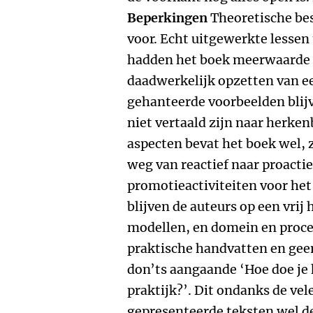
Beperkingen
Theoretische be
voor. Echt uitgewerkte lessen 
hadden het boek meerwaarde 
daadwerkelijk opzetten van e
gehanteerde voorbeelden blij
niet vertaald zijn naar herken
aspecten bevat het boek wel, 
weg van reactief naar proacti
promotieactiviteiten voor het
blijven de auteurs op een vrij
modellen, en domein­ en proc
praktische handvatten en geen
don’ts aangaande ‘Hoe doe je h
praktijk?’. Dit ondanks de ve
gepresenteerde teksten wel de