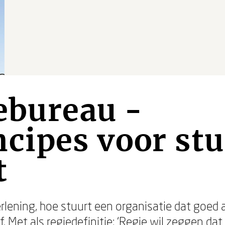
ebureau -
cipes voor st
t
erlening, hoe stuurt een organisatie dat goed
Met als regiedefinitie: ‘Regie wil zeggen dat 