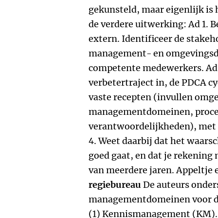
gekunsteld, maar eigenlijk is h
de verdere uitwerking: Ad 1. B
extern. Identificeer de stake
management-­ en omgevingsd
competente medewerkers. Ad 
verbetertraject in, de PDCA cy
vaste recepten (invullen omge
managementdomeinen, proces
verantwoordelijkheden), met r
4. Weet daarbij dat het waarsch
goed gaat, en dat je rekenin
van meerdere jaren. Appeltje e
regiebureau
De auteurs onder
managementdomeinen voor de 
(1) Kennismanagement (KM). (