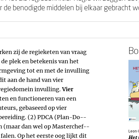
r de benodigde middelen bij elkaar gebracht w
Boe
rken zij de regieketen van vraag
 de plek en betekenis van het
rmgeving tot en met de invulling
dit aan de hand van vier
regiedomein invulling.
Vier
ten en functioneren van een
auteurs, gebaseerd op vier
 bereiding. (2) PDCA (Plan-­Do-­
en (maar dan wel op Masterchef-­
Leon-
falen. Op het eerste oog lijkt dit
Het 