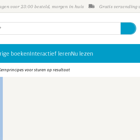
gen voor 23:00 besteld, morgen in huis
Gratis verzending
rige boeken
Interactief leren
Nu lezen
Kernprincipes voor sturen op resultaat