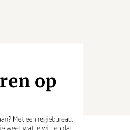
uren op
 aan? Met een regiebureau,
je weet wat je wilt en dat