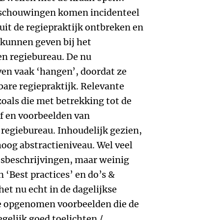
schouwingen komen incidenteel
uit de regiepraktijk ontbreken en
kunnen geven bij het
en regiebureau. De nu
ven vaak ‘hangen’, doordat ze
bare regiepraktijk. Relevante
zoals die met betrekking tot de
ef en voorbeelden van
 regiebureau. Inhoudelijk gezien,
 hoog abstractieniveau. Wel veel
esbeschrijvingen, maar weinig
 ‘Best practices’ en do’s &
et nu echt in de dagelijkse
le opgenomen voorbeelden die de
gelijk goed toelichten /