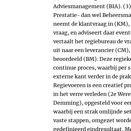
Adviesmanagement (BIA). (3
Prestatie-­ dan wel Beheersm
neemt de klantvraag in (KM), 
vraag, en adviseert daar event
vertaalt het regiebureau de vr
uit naar een leverancier (CM)
beoordeeld (BM). Deze regieke
continue proces, waarbij per s
externe kant verder in de prak
Regievoeren is een creatief pro
in het verre verleden (2e Wer
Demming), opgesteld voor een
waarbij een strak omlijnde set
vaste stappen, omgezet worde
gedefinieerd eindresultaat. 