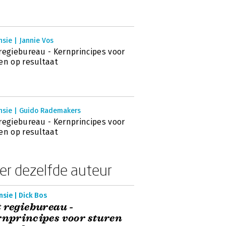
sie | Jannie Vos
regiebureau - Kernprincipes voor
en op resultaat
nsie | Guido Rademakers
regiebureau - Kernprincipes voor
en op resultaat
er dezelfde auteur
sie | Dick Bos
 regiebureau -
nprincipes voor sturen