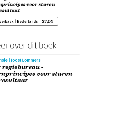
nprincipes voor sturen
esultaat
37,01
perback | Nederlands
er over dit boek
nsie | Joost Lommers
 regiebureau -
nprincipes voor sturen
resultaat