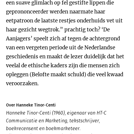
een suave glimlach op fel gestifte lippen die
geprononceerder werden naarmate haar
eetpatroon de laatste restjes onderhuids vet uit
haar gezicht wegtrok.” prachtig toch? ‘De
Aanjagers’ speelt zich af tegen de achtergrond
van een vergeten periode uit de Nederlandse
geschiedenis en maakt de lezer duidelijk dat het
veelal de ethische kaders zijn die mensen zich
opleggen (Belofte maakt schuld) die veel kwaad
veroorzaken.
Over Hanneke Tinor-Centi
Hanneke Tinor-Centi (1960), eigenaar van HT-C
Communicatie en Marketing, tekstschrijver,
boekrecensent en boekmarketeer.