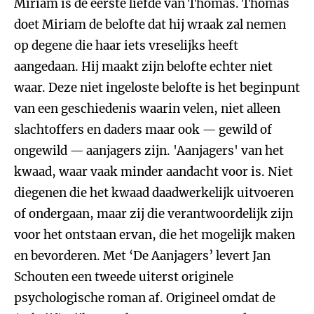
Miriam is de eerste liefde van Thomas. Thomas
doet Miriam de belofte dat hij wraak zal nemen
op degene die haar iets vreselijks heeft
aangedaan. Hij maakt zijn belofte echter niet
waar. Deze niet ingeloste belofte is het beginpunt
van een geschiedenis waarin velen, niet alleen
slachtoffers en daders maar ook — gewild of
ongewild — aanjagers zijn. 'Aanjagers' van het
kwaad, waar vaak minder aandacht voor is. Niet
diegenen die het kwaad daadwerkelijk uitvoeren
of ondergaan, maar zij die verantwoordelijk zijn
voor het ontstaan ervan, die het mogelijk maken
en bevorderen. Met ‘De Aanjagers’ levert Jan
Schouten een tweede uiterst originele
psychologische roman af. Origineel omdat de