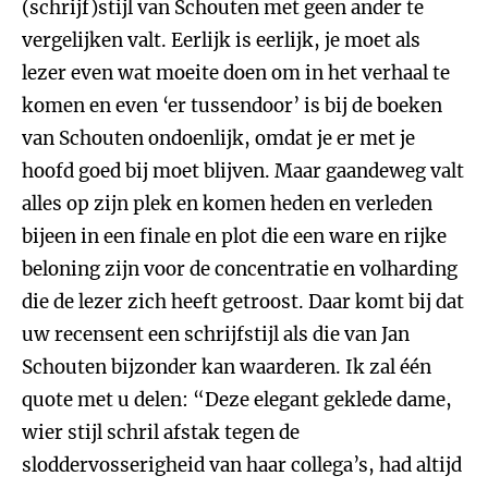
(schrijf)stijl van Schouten met geen ander te
vergelijken valt. Eerlijk is eerlijk, je moet als
lezer even wat moeite doen om in het verhaal te
komen en even ‘er tussendoor’ is bij de boeken
van Schouten ondoenlijk, omdat je er met je
hoofd goed bij moet blijven. Maar gaandeweg valt
alles op zijn plek en komen heden en verleden
bijeen in een finale en plot die een ware en rijke
beloning zijn voor de concentratie en volharding
die de lezer zich heeft getroost. Daar komt bij dat
uw recensent een schrijfstijl als die van Jan
Schouten bijzonder kan waarderen. Ik zal één
quote met u delen: “Deze elegant geklede dame,
wier stijl schril afstak tegen de
sloddervosserigheid van haar collega’s, had altijd