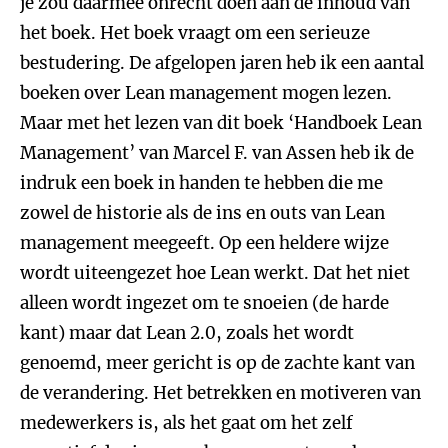
je zou daarmee onrecht doen aan de inhoud van
het boek. Het boek vraagt om een serieuze
bestudering. De afgelopen jaren heb ik een aantal
boeken over Lean management mogen lezen.
Maar met het lezen van dit boek ‘Handboek Lean
Management’ van Marcel F. van Assen heb ik de
indruk een boek in handen te hebben die me
zowel de historie als de ins en outs van Lean
management meegeeft. Op een heldere wijze
wordt uiteengezet hoe Lean werkt. Dat het niet
alleen wordt ingezet om te snoeien (de harde
kant) maar dat Lean 2.0, zoals het wordt
genoemd, meer gericht is op de zachte kant van
de verandering. Het betrekken en motiveren van
medewerkers is, als het gaat om het zelf