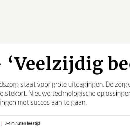
 ‘Veelzijdig be
szorg staat voor grote uitdagingen. De zorgv
lstekort. Nieuwe technologische oplossingen 
gingen met succes aan te gaan.
|
3-4 minuten leestijd