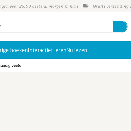
gen voor 23:00 besteld, morgen in huis
Gratis verzending
rige boeken
Interactief leren
Nu lezen
lzijdig beeld’