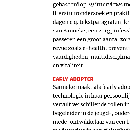
gebaseerd op 39 interviews me
literatuuronderzoek en prakti
dagen c.q. tekstparagrafen, kr
van Sanneke, een zorgprofess
passeren een groot aantal zo
revue zoals e-health, preventi
vaardigheden, multidiscipli
en vitaliteit.
EARLY ADOPTER
Sanneke maakt als ‘early adop
technologie in haar persoonl
vervult verschillende rollen i
begeleider in de jeugd-, oude
mede-ontwikkelaar van een b