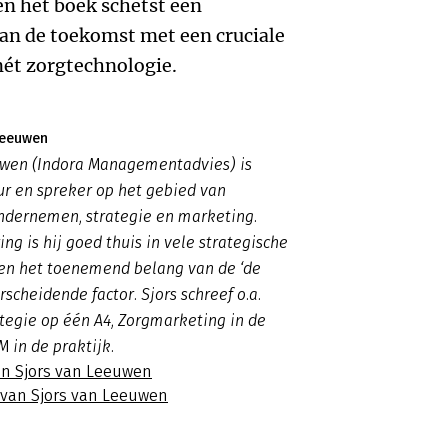
en het boek schetst een
van de toekomst met een cruciale
mét zorgtechnologie.
Leeuwen
uwen (Indora Managementadvies) is
ur en spreker op het gebied van
ndernemen, strategie en marketing.
ing is hij goed thuis in vele strategische
en het toenemend belang van de ‘de
rscheidende factor. Sjors schreef o.a.
tegie op één A4, Zorgmarketing in de
M in de praktijk.
an Sjors van Leeuwen
s van Sjors van Leeuwen