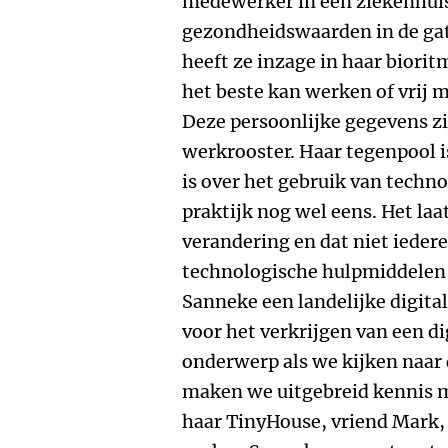
medewerker in een ziekenhuis
gezondheidswaarden in de ga
heeft ze inzage in haar biori
het beste kan werken of vrij 
Deze persoonlijke gegevens z
werkrooster. Haar tegenpool i
is over het gebruik van technol
praktijk nog wel eens. Het laa
verandering en dat niet ieder
technologische hulpmiddelen
Sanneke een landelijke digit
voor het verkrijgen van een di
onderwerp als we kijken naar 
maken we uitgebreid kennis m
haar TinyHouse, vriend Mark, 