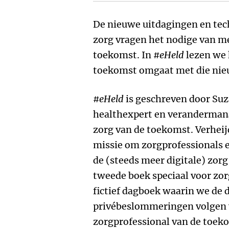
De nieuwe uitdagingen en tec
zorg vragen het nodige van m
toekomst. In
#eHeld
lezen we 
toekomst omgaat met die nie
#eHeld
is geschreven door Suz
healthexpert en verandermana
zorg van de toekomst. Verheijde
missie om zorgprofessionals 
de (steeds meer digitale) zor
tweede boek speciaal voor zor
fictief dagboek waarin we de 
privébeslommeringen volgen 
zorgprofessional van de toeko