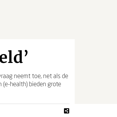
eld’
raag neemt toe, net als de
(e-health) bieden grote