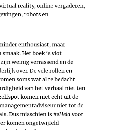
virtual reality, online vergaderen,
evingen, robots en
 minder enthousiast, maar
n smaak. Het boek is vlot
zijn weinig verrassend en de
erlijk over. De vele rollen en
komen soms wat al te bedacht
rdigheid van het verhaal niet ten
elfspot komen niet echt uit de
s managementadviseur niet tot de
ls. Dus misschien is
#eHeld
voor
 er komen ongetwijfeld