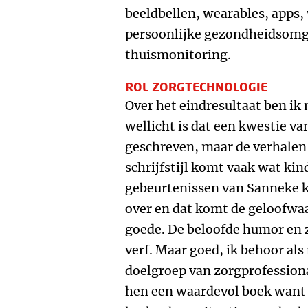
beeldbellen, wearables, apps, 
persoonlijke gezondheidsomg
thuismonitoring.
ROL ZORGTECHNOLOGIE
Over het eindresultaat ben ik
wellicht is dat een kwestie va
geschreven, maar de verhalen 
schrijfstijl komt vaak wat kind
gebeurtenissen van Sanneke 
over en dat komt de geloofwaa
goede. De beloofde humor en z
verf. Maar goed, ik behoor al
doelgroep van zorgprofessiona
hen een waardevol boek want