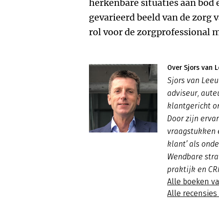
herkenbare situaties aan bod 
gevarieerd beeld van de zorg 
rol voor de zorgprofessional 
Over Sjors van 
Sjors van Lee
adviseur, aute
klantgericht o
Door zijn ervar
vraagstukken 
klant’ als onde
Wendbare stra
praktijk en CR
Alle boeken v
Alle recensie