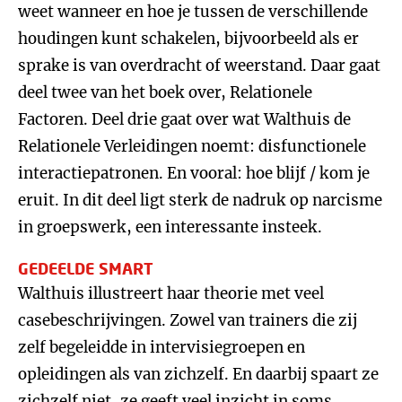
weet wanneer en hoe je tussen de verschillende
houdingen kunt schakelen, bijvoorbeeld als er
sprake is van overdracht of weerstand. Daar gaat
deel twee van het boek over, Relationele
Factoren. Deel drie gaat over wat Walthuis de
Relationele Verleidingen noemt: disfunctionele
interactiepatronen. En vooral: hoe blijf / kom je
eruit. In dit deel ligt sterk de nadruk op narcisme
in groepswerk, een interessante insteek.
GEDEELDE SMART
Walthuis illustreert haar theorie met veel
casebeschrijvingen. Zowel van trainers die zij
zelf begeleidde in intervisiegroepen en
opleidingen als van zichzelf. En daarbij spaart ze
zichzelf niet, ze geeft veel inzicht in soms