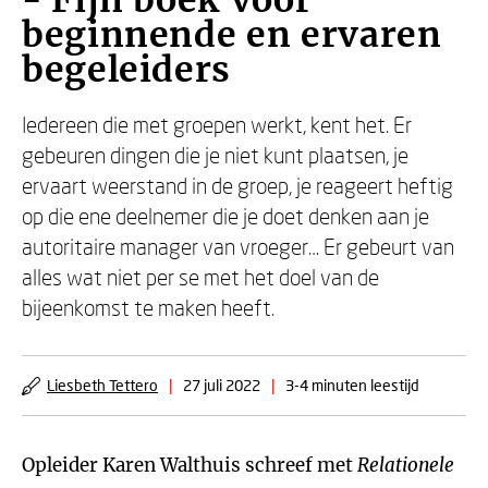
- Fijn boek voor
beginnende en ervaren
begeleiders
Iedereen die met groepen werkt, kent het. Er
gebeuren dingen die je niet kunt plaatsen, je
ervaart weerstand in de groep, je reageert heftig
op die ene deelnemer die je doet denken aan je
autoritaire manager van vroeger… Er gebeurt van
alles wat niet per se met het doel van de
bijeenkomst te maken heeft.
Liesbeth Tettero
|
27 juli 2022
|
3-4 minuten leestijd
Opleider Karen Walthuis schreef met
Relationele