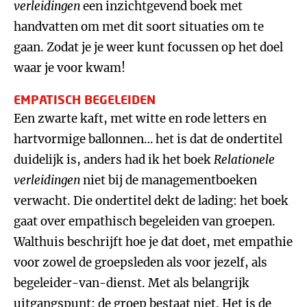
verleidingen
een inzichtgevend boek met
handvatten om met dit soort situaties om te
gaan. Zodat je je weer kunt focussen op het doel
waar je voor kwam!
EMPATISCH BEGELEIDEN
Een zwarte kaft, met witte en rode letters en
hartvormige ballonnen… het is dat de ondertitel
duidelijk is, anders had ik het boek
Relationele
verleidingen
niet bij de managementboeken
verwacht. Die ondertitel dekt de lading: het boek
gaat over empathisch begeleiden van groepen.
Walthuis beschrijft hoe je dat doet, met empathie
voor zowel de groepsleden als voor jezelf, als
begeleider-van-dienst. Met als belangrijk
uitgangspunt: de groep bestaat niet. Het is de