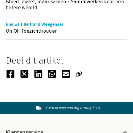
Bloed, zweet, maar samen - Samenwerken voor een
betere wereld
Nieuws | Bertrand Weegenaar
Oh Oh Toezichthouder
Deel dit artikel
Gratis verzending vanaf €20
Klantenservice