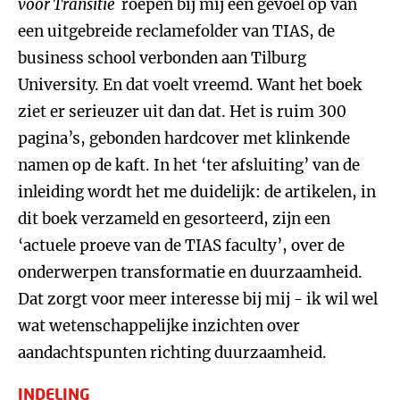
voor Transitie
roepen bij mij een gevoel op van
een uitgebreide reclamefolder van TIAS, de
business school verbonden aan Tilburg
University. En dat voelt vreemd. Want het boek
ziet er serieuzer uit dan dat. Het is ruim 300
pagina’s, gebonden hardcover met klinkende
namen op de kaft. In het ‘ter afsluiting’ van de
inleiding wordt het me duidelijk: de artikelen, in
dit boek verzameld en gesorteerd, zijn een
‘actuele proeve van de TIAS faculty’, over de
onderwerpen transformatie en duurzaamheid.
Dat zorgt voor meer interesse bij mij - ik wil wel
wat wetenschappelijke inzichten over
aandachtspunten richting duurzaamheid.
INDELING