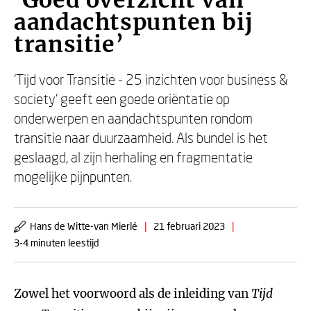
‘Goed overzicht van
aandachtspunten bij
transitie’
‘Tijd voor Transitie - 25 inzichten voor business &
society’ geeft een goede oriëntatie op
onderwerpen en aandachtspunten rondom
transitie naar duurzaamheid. Als bundel is het
geslaagd, al zijn herhaling en fragmentatie
mogelijke pijnpunten.
Hans de Witte-van Mierlé
|
21 februari 2023
|
3-4 minuten leestijd
Zowel het voorwoord als de inleiding van
Tijd