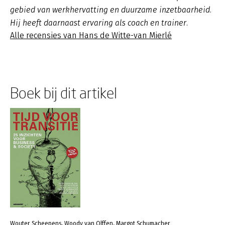
gebied van werkhervatting en duurzame inzetbaarheid.
Hij heeft daarnaast ervaring als coach en trainer.
Alle recensies van Hans de Witte-van Mierlé
Boek bij dit artikel
Wouter Scheepens, Woody van Olffen, Margot Schumacher