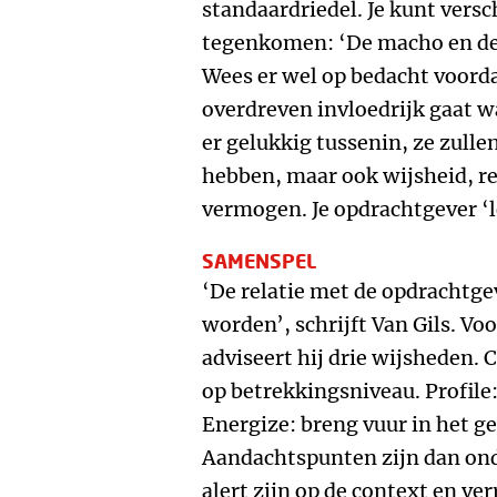
standaardriedel. Je kunt vers
tegenkomen: ‘De macho en de 
Wees er wel op bedacht voordat 
overdreven invloedrijk gaat w
er gelukkig tussenin, ze zull
hebben, maar ook wijsheid, red
vermogen. Je opdrachtgever ‘l
SAMENSPEL
‘De relatie met de opdrachtg
worden’, schrijft Van Gils. V
adviseert hij drie wijsheden. 
op betrekkingsniveau. Profile:
Energize: breng vuur in het g
Aandachtspunten zijn dan onde
alert zijn op de context en v