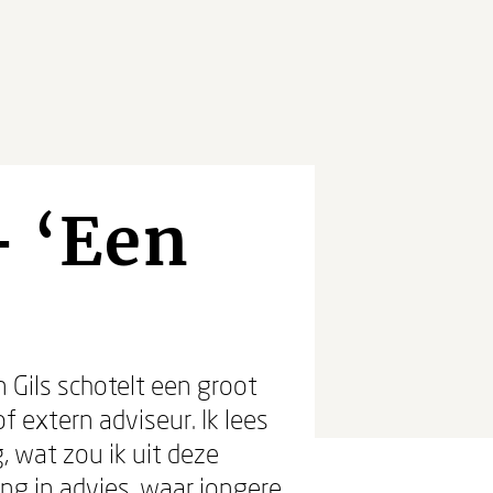
- ‘Een
n Gils schotelt een groot
f extern adviseur. Ik lees
, wat zou ik uit deze
ing in advies, waar jongere