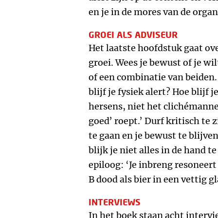
en je in de mores van de organ
GROEI ALS ADVISEUR
Het laatste hoofdstuk gaat ov
groei. Wees je bewust of je wil
of een combinatie van beiden.
blijf je fysiek alert? Hoe blijf 
hersens, niet het clichémanne
goed’ roept.’ Durf kritisch te 
te gaan en je bewust te blijve
blijk je niet alles in de hand t
epiloog: ‘Je inbreng resoneert
B dood als bier in een vettig gl
INTERVIEWS
In het boek staan acht interv