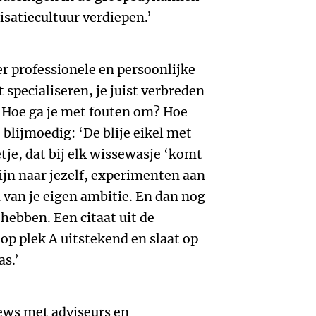
isatiecultuur verdiepen.’
er professionele en persoonlijke
t specialiseren, je juist verbreden
 Hoe ga je met fouten om? Hoe
je blijmoedig: ‘De blije eikel met
tje, dat bij elk wissewasje ‘komt
zijn naar jezelf, experimenten aan
n van je eigen ambitie. En dan nog
e hebben. Een citaat uit de
 op plek A uitstekend en slaat op
as.’
iews met adviseurs en