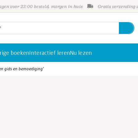
gen voor 23:00 besteld, morgen in huis
Gratis verzending
rige boeken
Interactief leren
Nu lezen
Een gids en bemoediging’