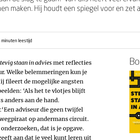
en maken. Hij houdt een spiegel voor en zet 
 minuten leestijd
Boe
tevig staan in advies
met reflecties
eur. Welke belemmeringen kun je
ij fileert de mogelijke angsten
elden: ‘Als het te vlotjes blijft
ets anders aan de hand.
 :‘Een adviseur die geen twijfel
n wegpiraat op andermans circuit.
 onderzoeken, dat is je opgave.
eeft aan dat je veel kunt leren uit