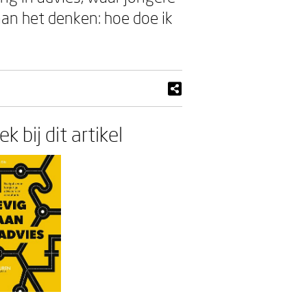
aan het denken: hoe doe ik
k bij dit artikel