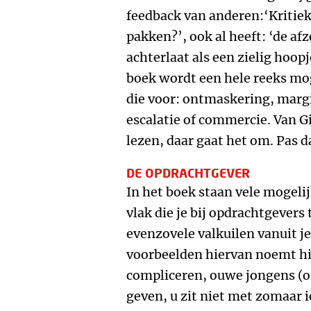
feedback van anderen:‘Kritiek a
pakken?’, ook al heeft: ‘de afz
achterlaat als een zielig hoopj
boek wordt een hele reeks mo
die voor: ontmaskering, margi
escalatie of commercie. Van Gi
lezen, daar gaat het om. Pas d
DE OPDRACHTGEVER
In het boek staan vele mogelij
vlak die je bij opdrachtgever
evenzovele valkuilen vanuit je
voorbeelden hiervan noemt hi
compliceren, ouwe jongens (o
geven, u zit niet met zomaar i