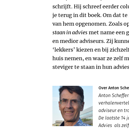
schrijft. Hij schreef eerder col
je terug in dit boek. Om dat te 
van hem opgenomen. Zoals op d
staan in advies
met name een gi
en medior adviseurs. Zij kunn
‘lekkers’ kiezen en bij zichze
huis nemen, en waar ze zelf 
steviger te staan in hun advies
Over Anton Sche
Anton Scheffer
verhalenvertell
adviseur en tr
De laatste 14 
Advies als zel