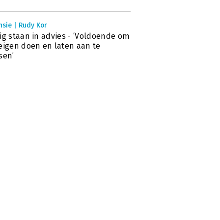
sie | Rudy Kor
ig staan in advies - ‘Voldoende om
eigen doen en laten aan te
sen’