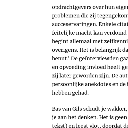
opdrachtgevers over hun eigen
problemen die zij tegengekom
succeservaringen. Enkele cita
feitelijke macht kan verdomd m
begint allemaal met zelfkenni
overigens. Het is belangrijk da
benut.’ De geïnterviewden gaa
en opvoeding invloed heeft ge
zij later geworden zijn. De aut
persoonlijke anekdotes en de 
hebben gehad.
Bas van Gils schudt je wakker,
je aan het denken. Het is geen
tekst) en leest vlot, doordat 