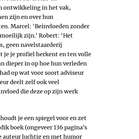
 ontwikkeling in het vak,
en zijn en over hun
ten. Marcel: ‘Beinvloeden zonder
oeilijk zijn.’ Robert: ‘Het
s, geen navelstaarderij
t je je profiel herkent en ten volle
n dieper in op hoe hun verleden
had op wat voor soort adviseur
eur deelt zelf ook veel
invloed die deze op zijn werk
 houdt je een spiegel voor en zet
 dik boek (ongeveer 136 pagina’s
de auteur luchtig en met humor