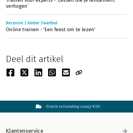
Trainen voor experts - ‘Lessen die je rendement
verhogen’
Recensie | Amber Zwartbol
Online trainen - 'Een feest om te lezen'
Deel dit artikel
Gratis verzending vanaf €20
Klantenservice