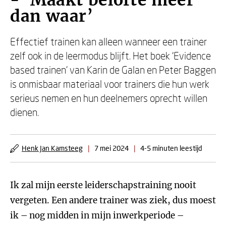
- ‘Maakt belofte meer
dan waar’
Effectief trainen kan alleen wanneer een trainer
zelf ook in de leermodus blijft. Het boek ‘Evidence
based trainen’ van Karin de Galan en Peter Baggen
is onmisbaar materiaal voor trainers die hun werk
serieus nemen en hun deelnemers oprecht willen
dienen.
Henk Jan Kamsteeg
|
7 mei 2024
|
4-5 minuten leestijd
Ik zal mijn eerste leiderschapstraining nooit
vergeten. Een andere trainer was ziek, dus moest
ik – nog midden in mijn inwerkperiode –