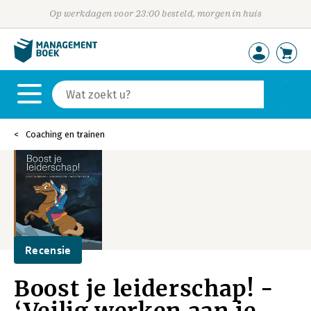
Op werkdagen voor 23:00 besteld, morgen in huis
Coaching en trainen
Recensie
Boost je leiderschap! -