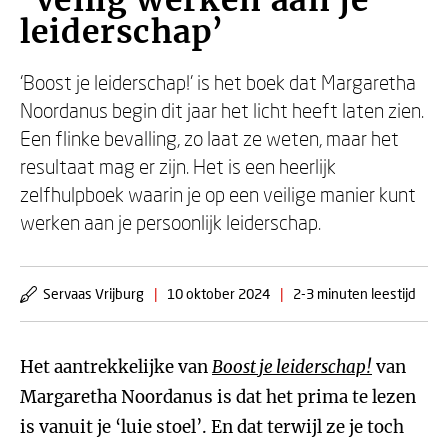
‘Veilig werken aan je
leiderschap’
‘Boost je leiderschap!’ is het boek dat Margaretha
Noordanus begin dit jaar het licht heeft laten zien.
Een flinke bevalling, zo laat ze weten, maar het
resultaat mag er zijn. Het is een heerlijk
zelfhulpboek waarin je op een veilige manier kunt
werken aan je persoonlijk leiderschap.
Servaas Vrijburg
|
10 oktober 2024
|
2-3 minuten leestijd
Het aantrekkelijke van
Boost je leiderschap!
van
Margaretha Noordanus is dat het prima te lezen
is vanuit je ‘luie stoel’. En dat terwijl ze je toch