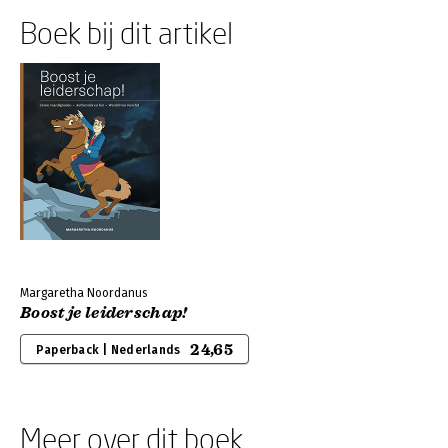
Boek bij dit artikel
Margaretha Noordanus
Boost je leiderschap!
24,65
Paperback | Nederlands
Meer over dit boek