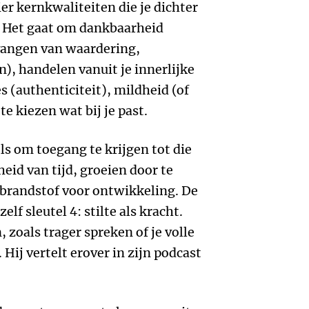
ier kernkwaliteiten die je dichter
n. Het gaat om dankbaarheid
tvangen van waardering,
), handelen vanuit je innerlijke
s (authenticiteit), mildheid (of
te kiezen wat bij je past.
els om toegang te krijgen tot die
eid van tijd, groeien door te
s brandstof voor ontwikkeling. De
elf sleutel 4: stilte als kracht.
, zoals trager spreken of je volle
Hij vertelt erover in zijn podcast