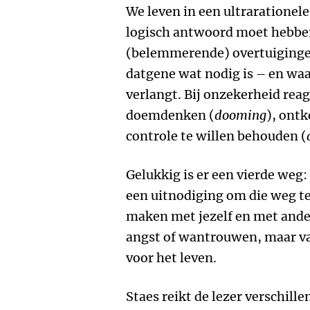
We leven in een ultrarationel
logisch antwoord moet hebbe
(belemmerende) overtuiginge
datgene wat nodig is – en waa
verlangt. Bij onzekerheid rea
doemdenken (
dooming
), ontk
controle te willen behouden (
Gelukkig is er een vierde weg:
een uitnodiging om die weg t
maken met jezelf en met ande
angst of wantrouwen, maar van
voor het leven.
Staes reikt de lezer verschille