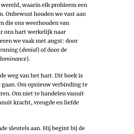
e wereld, waarin elk probleem een
n. Onbewust houden we vast aan
n die ons weerhouden van
r ons hart werkelijk naar
geren we vaak met angst: door
enning (
denial
) of door de
dominance
).
 de weg van het hart. Dit boek is
e gaan. Om opnieuw verbinding te
ren. Om niet te handelen vanuit
uit kracht, vreugde en liefde
nde sleutels aan. Hij begint bij de