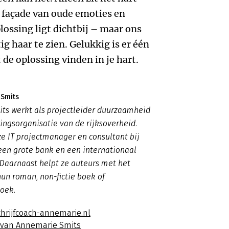
n façade van oude emoties en
ossing ligt dichtbij – maar ons
g haar te zien. Gelukkig is er één
 de oplossing vinden in je hart.
 Smits
ts werkt als projectleider duurzaamheid
ringsorganisatie van de rijksoverheid.
e IT projectmanager en consultant bij
een grote bank en een internationaal
Daarnaast helpt ze auteurs met het
hun roman, non-fictie boek of
oek.
chrijfcoach-annemarie.nl
s van Annemarie Smits