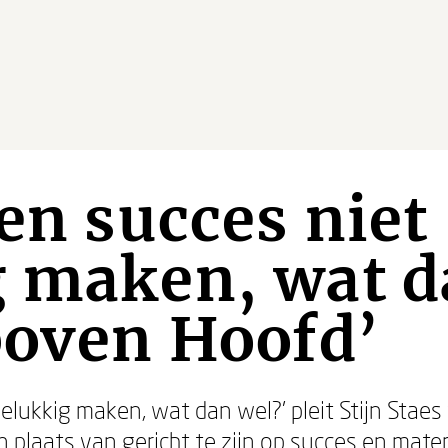
 en succes niet
g maken, wat d
boven Hoofd’
 gelukkig maken, wat dan wel?’ pleit Stijn Staes
 plaats van gericht te zijn op succes en materi