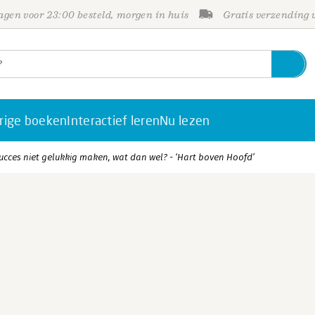
gen voor 23:00 besteld, morgen in huis
Gratis verzending
rige boeken
Interactief leren
Nu lezen
succes niet gelukkig maken, wat dan wel? - ‘Hart boven Hoofd’