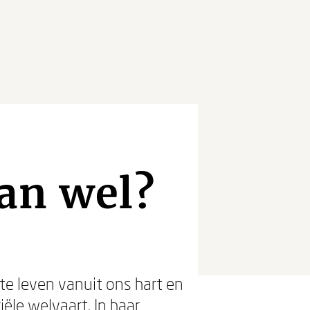
an wel?
 te leven vanuit ons hart en
ële welvaart. In haar