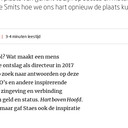
e Smits hoe we ons hart opnieuw de plaats k
|
3-4 minuten leestijd
ol? Wat maakt een mens
 ontslag als directeur in 2017
op zoek naar antwoorden op deze
O’s en andere inspirerende
 zingeving en verbinding
 geld en status.
Hart boven Hoofd
.
maar gaf Staes ook de inspiratie