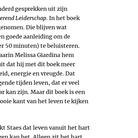
nderd gesprekken uit zijn
irerend Leiderschap
. In het boek
genomen. Die blijven wat
n goede aanleiding om de
r 50 minuten) te beluisteren.
waarin Melissa Giardina hem
uit dat hij met dit boek meer
eid, energie en vreugde. Dat
ende tijden leven, dat er veel
r kan zijn. Maar dit boek is een
oie kant van het leven te kijken
 Staes dat leven vanuit het hart
een kan het. Alleen zit het hart