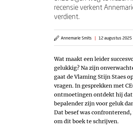
recensie verkent Annemari
verdient.
Annemarie Smits
|
12 augustus 2025
Wat maakt een leider succesv
gelukkig? Na zijn onverwachte
gaat de Vlaming Stijn Staes 
vragen. In gesprekken met CE
ontmoetingen ontdekt hij dat
bepalender zijn voor geluk dan
Dat besef was confronterend, 
om dit boek te schrijven.