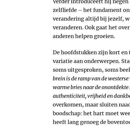
Verder introduceert hij nege
zelfliefde – het fundament o
verandering altijd bij jezelf, 
veranderen. Ook gaat het ove
anderen helpen groeien.
De hoofdstukken zijn kort en 
variatie aan onderwerpen. Sta
soms uitgesproken, soms beel
brein is de ramp van de westerse
warme bries naar de onontdekte
authenticiteit, vrijheid en dank
overkomen, maar sluiten naadl
boodschap: het hart moet wee
heeft lang genoeg de bovento