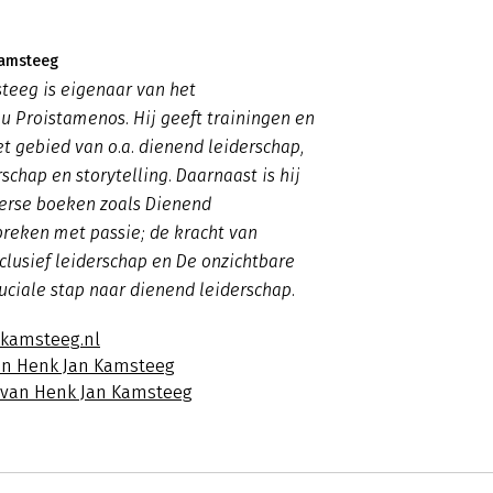
Kamsteeg
teeg is eigenaar van het
u Proistamenos. Hij geeft trainingen en
t gebied van o.a. dienend leiderschap,
rschap en storytelling. Daarnaast is hij
verse boeken zoals
Dienend
preken met passie; de kracht van
nclusief leiderschap en De onzichtbare
uciale stap naar dienend leiderschap.
jkamsteeg.nl
an Henk Jan Kamsteeg
s van Henk Jan Kamsteeg