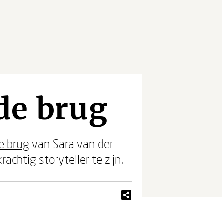
de brug
e brug
van Sara van der
achtig storyteller te zijn.