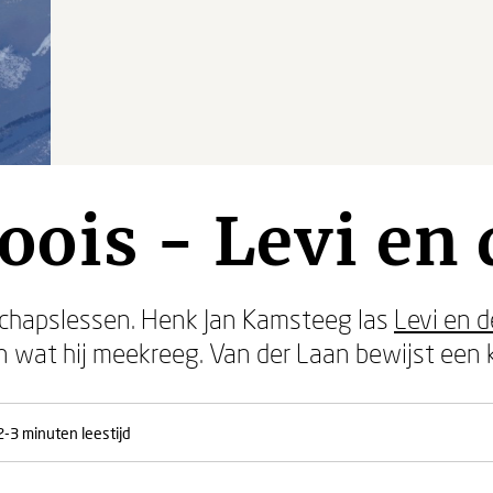
ois - Levi en 
schapslessen. Henk Jan Kamsteeg las
Levi en d
n wat hij meekreeg. Van der Laan bewijst een kr
2-3 minuten leestijd