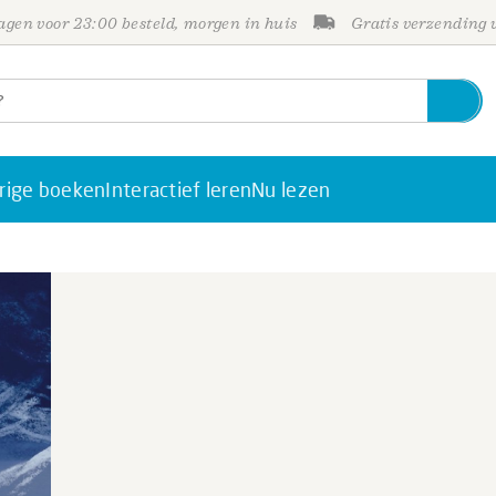
gen voor 23:00 besteld, morgen in huis
Gratis verzending
rige boeken
Interactief leren
Nu lezen