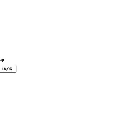
rug
14,95