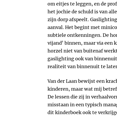
om eitjes te leggen, en de pro
het jochie de schuld is van al
zijn dorp afspeelt. Gaslightin
aanval. Het begint met minico
subtiele ontkenningen. De hor
vijand’ binnen, maar via een k
horzel niet van buitenaf werkt
gaslighting ook van binnenuit
realiteit van binnenuit te la
Van der Laan bewijst een kracht
kinderen, maar wat mij betref
De lessen die zij in verhaalv
misstaan in een typisch mana
dit kinderboek ook te verkri