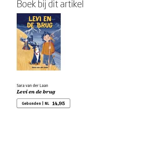
Boek bij dit artikel
Sara van der Laan
Levi en de brug
14,95
Gebonden | NL