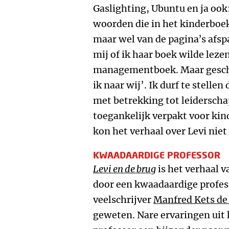
Gaslighting, Ubuntu en ja ook:
woorden die in het kinderboe
maar wel van de pagina’s afsp
mij of ik haar boek wilde lezen
managementboek. Maar gesch
ik naar wij’. Ik durf te stelle
met betrekking tot leiderscha
toegankelijk verpakt voor kind
kon het verhaal over Levi nie
KWAADAARDIGE PROFESSOR
Levi en de brug
is het verhaal v
door een kwaadaardige profes
veelschrijver
Manfred Kets de 
geweten. Nare ervaringen uit 