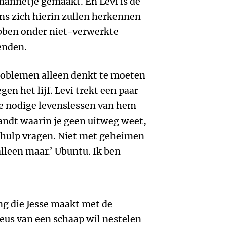
mannetje gemaakt. En Levi is de
ns zich hierin zullen herkennen
bben onder niet-verwerkte
enden.
problemen alleen denkt te moeten
gen het lijf. Levi trekt een paar
de nodige levenslessen van hem
elandt waarin je geen uitweg weet,
m hulp vragen. Niet met geheimen
lleen maar.’ Ubuntu. Ik ben
ing die Jesse maakt met de
neus van een schaap wil nestelen