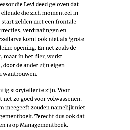
fessor die Levi deed geloven dat
le ellende die zich momenteel in
g start zelden met een frontale
rrecties, verdraaiingen en
zellarve komt ook niet als ‘grote
leine opening. En net zoals de
, maar ín het dier, werkt
, door de ander zijn eigen
ten wantrouwen.
ig storyteller te zijn. Voor
t net zo goed voor volwassenen.
orm meegeeft zouden namelijk niet
gementboek. Terecht dus ook dat
jgen is op Managementboek.