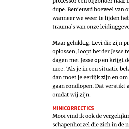
professor een bijzonder naar 
dupe. Benieuwd hoeveel van o
wanneer we weer te lijden he
trauma’s van onze leidinggev
Maar gelukkig: Levi die zijn 
oplossen, loopt herder Jesse te
dagen met Jesse op en krijgt 
mee. ‘Als je in een situatie b
dan moet je eerlijk zijn en o
gaan rondlopen. Dat verstikt a
omdat wij zijn.
MINICORRECTIES
Mooi vind ik ook de vergelijk
schapenhorzel die zich in de 