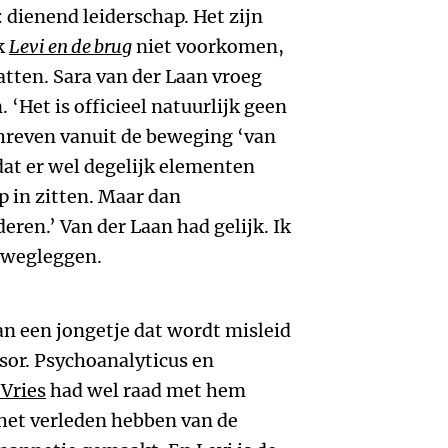
 dienend leiderschap. Het zijn
k
Levi en de brug
niet voorkomen,
atten. Sara van der Laan vroeg
. ‘Het is officieel natuurlijk geen
reven vanuit de beweging ‘van
n dat er wel degelijk elementen
p in zitten. Maar dan
eren.’ Van der Laan had gelijk. Ik
t wegleggen.
an een jongetje dat wordt misleid
sor. Psychoanalyticus en
Vries
had wel raad met hem
het verleden hebben van de