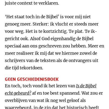
juiste context te verklaren.
‘Het staat toch in de Bijbel’ is voor mij niet
genoeg meer. Sterker: ik vlucht er steeds meer
voor weg. Het is te kortzichtig. Te plat. Te ik-
gericht ook. Alsof God eigenhandig de Bijbel
speciaal aan ons geschreven zou hebben. Meer en
meer realiseer ik mij dat we hiermee zowel de
schrijvers van de teksten als de ontvangers uit
die tijd tekortdoen.
GEEN GESCHIEDENISBOEK
En toch, toch vond ik het lezen van
Is de Bijbel
echt gebeurd?
af en toe best spannend. Wat zou er
overblijven van wat ik nog wel geloof als
waargebeurd, in de zin dat het historisch heeft