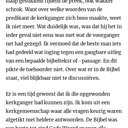
slaap gesukkeld tijdens de preek, ook wakker
schrok. Want over welke woorden van de
predikant de kerkganger zich boos maakte, weet
ik niet meer. Wat duidelijk was, was dat hij het in
ieder geval niet eens was met wat de voorganger
net had gezegd. Ik vermoed dat de beste man iets
had gedeeld wat inging tegen een gangbare uitleg
van een bepaalde bijbeltekst of -passage. En dit
pikte de toehoorder niet. Over wat er in de Bijbel
staat, viel blijkbaar niet te discussiëren.
Er is een tijd geweest dat ik die opgewonden
kerkganger had kunnen zijn. Ik kom uit een
kerkgemeenschap waar alle vragen keurig waren
afgetikt met heldere antwoorden. De Bijbel was