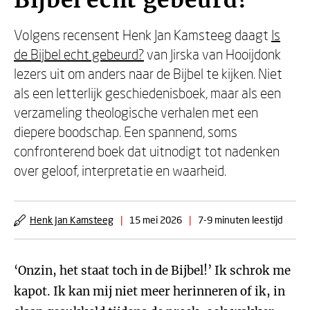
Bijbel echt gebeurd?
Volgens recensent Henk Jan Kamsteeg daagt
Is
de Bijbel echt gebeurd?
van Jirska van Hooijdonk
lezers uit om anders naar de Bijbel te kijken. Niet
als een letterlijk geschiedenisboek, maar als een
verzameling theologische verhalen met een
diepere boodschap. Een spannend, soms
confronterend boek dat uitnodigt tot nadenken
over geloof, interpretatie en waarheid.
Henk Jan Kamsteeg
|
15 mei 2026
|
7-9 minuten leestijd
‘Onzin, het staat toch in de Bijbel!’ Ik schrok me
kapot. Ik kan mij niet meer herinneren of ik, in