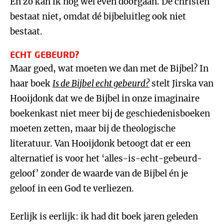
En zo kan ik nog wel even doorgaan. Dé christen
bestaat niet, omdat dé bijbeluitleg ook niet
bestaat.
ECHT GEBEURD?
Maar goed, wat moeten we dan met de Bijbel? In
haar boek
Is de Bijbel echt gebeurd?
stelt Jirska van
Hooijdonk dat we de Bijbel in onze imaginaire
boekenkast niet meer bij de geschiedenisboeken
moeten zetten, maar bij de theologische
literatuur. Van Hooijdonk betoogt dat er een
alternatief is voor het ‘alles-is-echt-gebeurd-
geloof’ zonder de waarde van de Bijbel én je
geloof in een God te verliezen.
Eerlijk is eerlijk: ik had dit boek jaren geleden