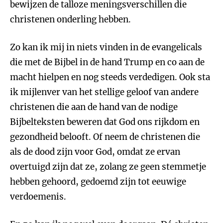
bewijzen de talloze meningsverschillen die
christenen onderling hebben.
Zo kan ik mij in niets vinden in de evangelicals
die met de Bijbel in de hand Trump en co aan de
macht hielpen en nog steeds verdedigen. Ook sta
ik mijlenver van het stellige geloof van andere
christenen die aan de hand van de nodige
Bijbelteksten beweren dat God ons rijkdom en
gezondheid belooft. Of neem de christenen die
als de dood zijn voor God, omdat ze ervan
overtuigd zijn dat ze, zolang ze geen stemmetje
hebben gehoord, gedoemd zijn tot eeuwige
verdoemenis.