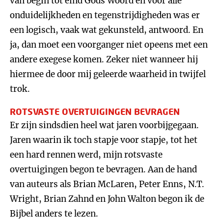
van begin tot eind Gods Woord en voor alle
onduidelijkheden en tegenstrijdigheden was er
een logisch, vaak wat gekunsteld, antwoord. En
ja, dan moet een voorganger niet opeens met een
andere exegese komen. Zeker niet wanneer hij
hiermee de door mij geleerde waarheid in twijfel
trok.
ROTSVASTE OVERTUIGINGEN BEVRAGEN
Er zijn sindsdien heel wat jaren voorbijgegaan.
Jaren waarin ik toch stapje voor stapje, tot het
een hard rennen werd, mijn rotsvaste
overtuigingen begon te bevragen. Aan de hand
van auteurs als Brian McLaren, Peter Enns, N.T.
Wright, Brian Zahnd en John Walton begon ik de
Bijbel anders te lezen.