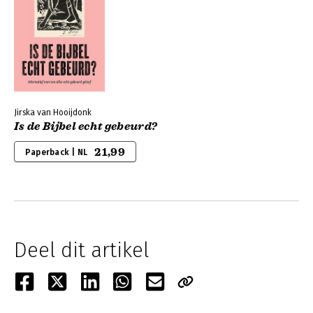
Jirska van Hooijdonk
Is de Bijbel echt gebeurd?
21,99
Paperback | NL
Deel dit artikel