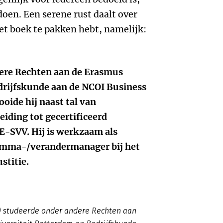
 doen. Een serene rust daalt over
 het boek te pakken hebt, namelijk:
ere Rechten aan de Erasmus
drijfskunde aan de NCOI Business
oide hij naast tal van
ding tot gecertificeerd
BE-SVV. Hij is werkzaam als
ramma-/verandermanager bij het
stitie.
8) studeerde onder andere Rechten aan