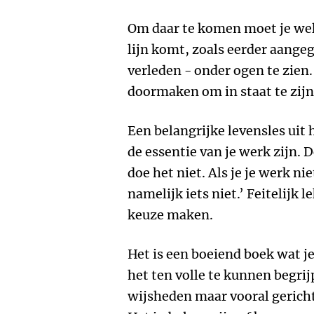
Om daar te komen moet je wel i
lijn komt, zoals eerder aangeg
verleden - onder ogen te zien.
doormaken om in staat te zijn 
Een belangrijke levensles uit
de essentie van je werk zijn. D
doe het niet. Als je je werk ni
namelijk iets niet.’ Feitelijk 
keuze maken.
Het is een boeiend boek wat 
het ten volle te kunnen begri
wijsheden maar vooral gerich