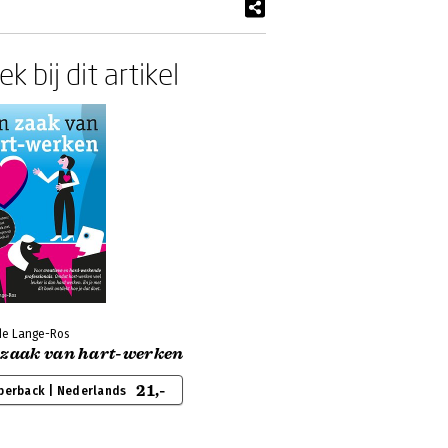
k bij dit artikel
 de Lange-Ros
 zaak van hart-werken
21,-
perback | Nederlands