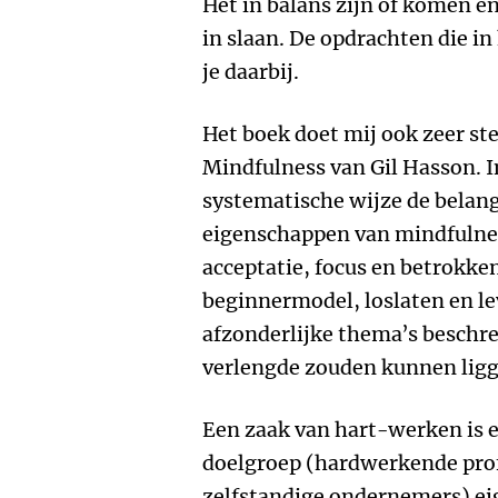
Het in balans zijn of komen en
in slaan. De opdrachten die i
je daarbij.
Het boek doet mij ook zeer st
Mindfulness van Gil Hasson. 
systematische wijze de belan
eigenschappen van mindfulne
acceptatie, focus en betrokke
beginnermodel, loslaten en le
afzonderlijke thema’s beschre
verlengde zouden kunnen ligg
Een zaak van hart-werken is e
doelgroep (hardwerkende pro
zelfstandige ondernemers) eig