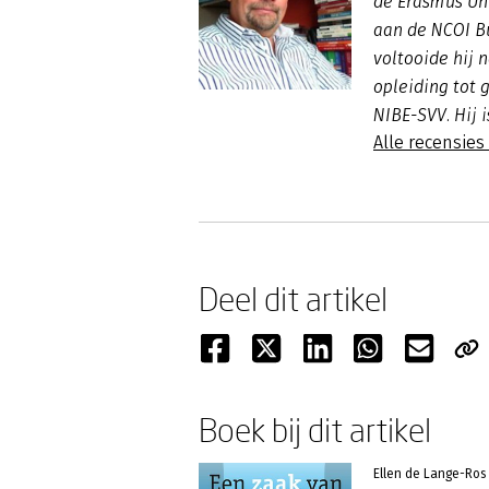
de Erasmus Un
aan de NCOI B
voltooide hij
opleiding tot g
NIBE-SVV. Hij 
Alle recensies
Deel dit artikel
Boek bij dit artikel
Ellen de Lange-Ros