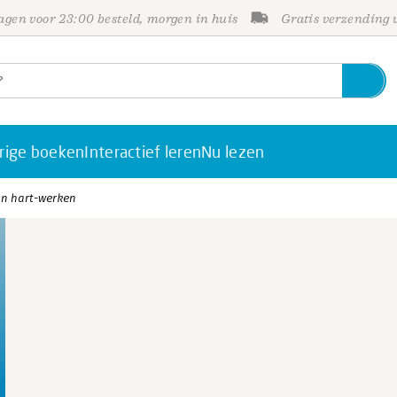
gen voor 23:00 besteld, morgen in huis
Gratis verzending
rige boeken
Interactief leren
Nu lezen
an hart-werken