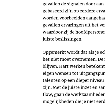
gevallen de signalen door aan
gebaseerd zijn op eerdere erva
worden voorbeelden aangehaal
gevallen ervaringen uit het ve
waardoor zij de hoofdpersone
juiste beslissingen.
Opgemerkt wordt dat als je echt
het niet moet overnemen. De 
blijven. Hart werken betekent d
eigen wensen tot uitgangspun
talenten op een dieper niveau
zijn. Met de juiste inzet en s
flow, gaan de werkzaamheden j
mogelijkheden die je niet eer