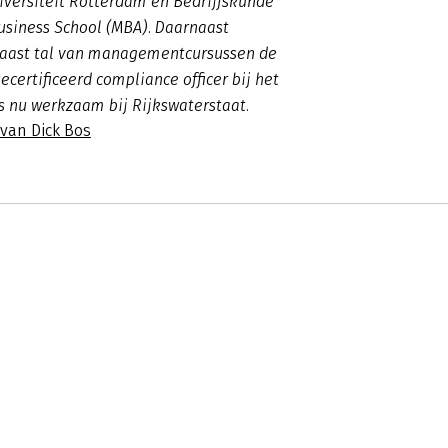
iversiteit Rotterdam en Bedrijfskunde
usiness School (MBA). Daarnaast
 naast tal van managementcursussen de
ecertificeerd compliance officer bij het
is nu werkzaam bij Rijkswaterstaat.
 van Dick Bos