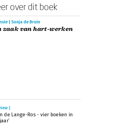
er over dit boek
sie | Sonja de Bruin
n zaak van hart-werken
view |
en de Lange-Ros - vier boeken in
jaar’