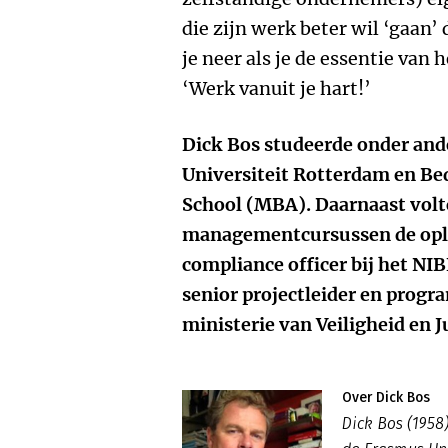
die zijn werk beter wil ‘gaan’
je neer als je de essentie van
‘Werk vanuit je hart!’
Dick Bos studeerde onder and
Universiteit Rotterdam en Be
School (MBA). Daarnaast volto
managementcursussen de oplei
compliance officer bij het NI
senior projectleider en prog
ministerie van Veiligheid en Ju
Over Dick Bos
Dick Bos (195