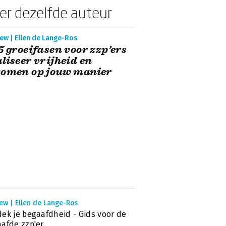
er dezelfde auteur
ew | Ellen de Lange-Ros
5 groeifasen voor zzp’ers
liseer vrijheid en
komen op jouw manier
ew | Ellen de Lange-Ros
ek je begaafdheid - Gids voor de
afde zzp'er