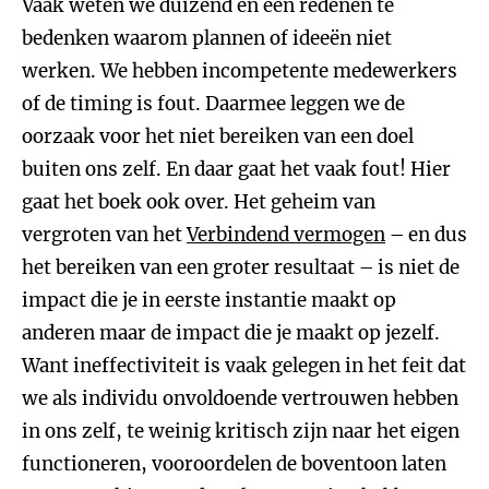
Vaak weten we duizend en één redenen te
bedenken waarom plannen of ideeën niet
werken. We hebben incompetente medewerkers
of de timing is fout. Daarmee leggen we de
oorzaak voor het niet bereiken van een doel
buiten ons zelf. En daar gaat het vaak fout! Hier
gaat het boek ook over. Het geheim van
vergroten van het
Verbindend vermogen
– en dus
het bereiken van een groter resultaat – is niet de
impact die je in eerste instantie maakt op
anderen maar de impact die je maakt op jezelf.
Want ineffectiviteit is vaak gelegen in het feit dat
we als individu onvoldoende vertrouwen hebben
in ons zelf, te weinig kritisch zijn naar het eigen
functioneren, vooroordelen de boventoon laten