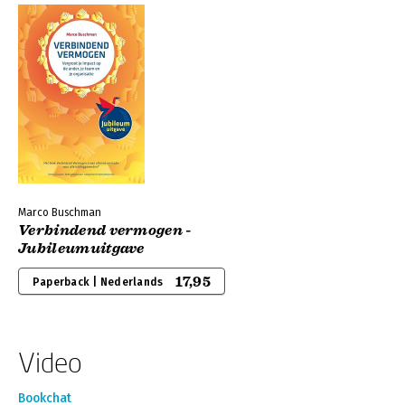
Marco Buschman
Verbindend vermogen -
Jubileumuitgave
17,95
Paperback | Nederlands
Video
Bookchat