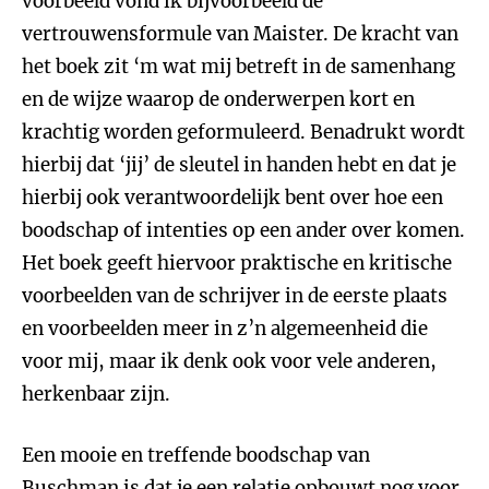
voorbeeld vond ik bijvoorbeeld de
vertrouwensformule van Maister. De kracht van
het boek zit ‘m wat mij betreft in de samenhang
en de wijze waarop de onderwerpen kort en
krachtig worden geformuleerd. Benadrukt wordt
hierbij dat ‘jij’ de sleutel in handen hebt en dat je
hierbij ook verantwoordelijk bent over hoe een
boodschap of intenties op een ander over komen.
Het boek geeft hiervoor praktische en kritische
voorbeelden van de schrijver in de eerste plaats
en voorbeelden meer in z’n algemeenheid die
voor mij, maar ik denk ook voor vele anderen,
herkenbaar zijn.
Een mooie en treffende boodschap van
Buschman is dat je een relatie opbouwt nog voor